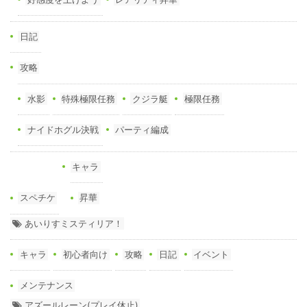
日記
攻略
水影
特殊極限任務
クジラ艇
極限任務
ナイドホグル決戦
パーティ編成
キャラ
スペチケ
昇華
あいりすミスティリア！
キャラ
初心者向け
攻略
日記
イベント
メンテナンス
アズールレーン(プレイ休止)