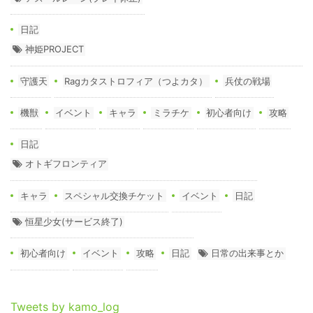
日記
神姫PROJECT
守護天
Ragカタストロフィア（つよカタ）
兵仗の戦場
機獣
イベント
キャラ
ミラチケ
初心者向け
攻略
日記
オトギフロンティア
キャラ
スペシャル交換チケット
イベント
日記
恒星少女(サービス終了)
初心者向け
イベント
攻略
日記
日常の出来事とか
Tweets by kamo_log