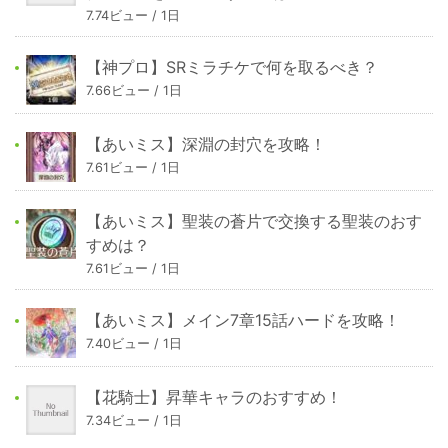
7.74ビュー / 1日
【神プロ】SRミラチケで何を取るべき？
7.66ビュー / 1日
【あいミス】深淵の封穴を攻略！
7.61ビュー / 1日
【あいミス】聖装の蒼片で交換する聖装のおす
すめは？
7.61ビュー / 1日
【あいミス】メイン7章15話ハードを攻略！
7.40ビュー / 1日
【花騎士】昇華キャラのおすすめ！
7.34ビュー / 1日