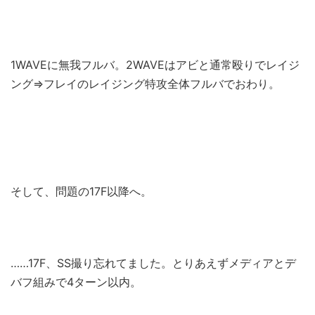
1WAVEに無我フルバ。2WAVEはアビと通常殴りでレイジ
ング⇒フレイのレイジング特攻全体フルバでおわり。
そして、問題の17F以降へ。
……17F、SS撮り忘れてました。とりあえずメディアとデ
バフ組みで4ターン以内。