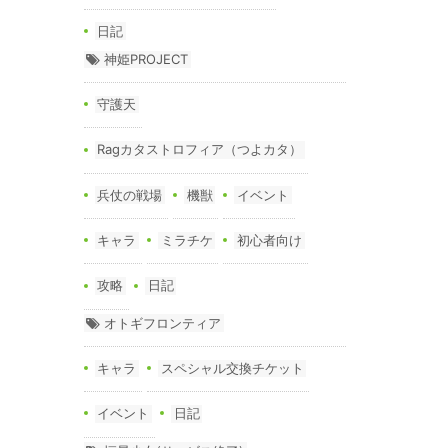
日記
神姫PROJECT
守護天
Ragカタストロフィア（つよカタ）
兵仗の戦場
機獣
イベント
キャラ
ミラチケ
初心者向け
攻略
日記
オトギフロンティア
キャラ
スペシャル交換チケット
イベント
日記