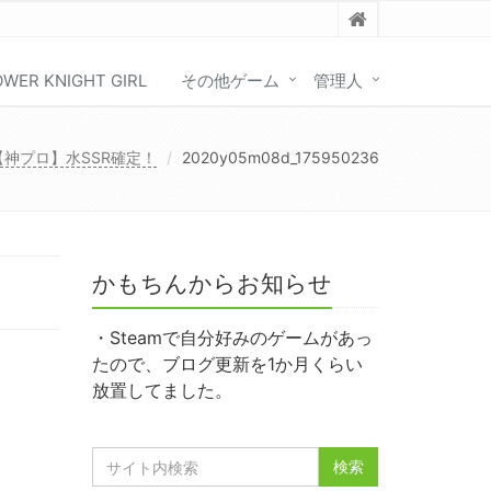
OWER KNIGHT GIRL
その他ゲーム
管理人
【神プロ】水SSR確定！
2020y05m08d_175950236
かもちんからお知らせ
・Steamで自分好みのゲームがあっ
たので、ブログ更新を1か月くらい
放置してました。