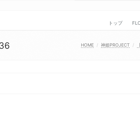
トップ
FL
36
HOME
神姫PROJECT