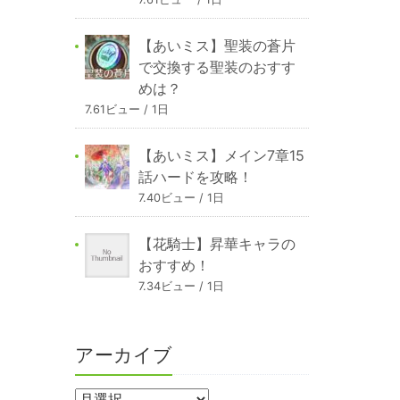
【あいミス】聖装の蒼片
で交換する聖装のおすす
めは？
7.61ビュー / 1日
【あいミス】メイン7章15
話ハードを攻略！
7.40ビュー / 1日
【花騎士】昇華キャラの
おすすめ！
7.34ビュー / 1日
アーカイブ