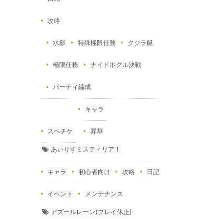
攻略
水影
特殊極限任務
クジラ艇
極限任務
ナイドホグル決戦
パーティ編成
キャラ
スペチケ
昇華
あいりすミスティリア！
キャラ
初心者向け
攻略
日記
イベント
メンテナンス
アズールレーン(プレイ休止)