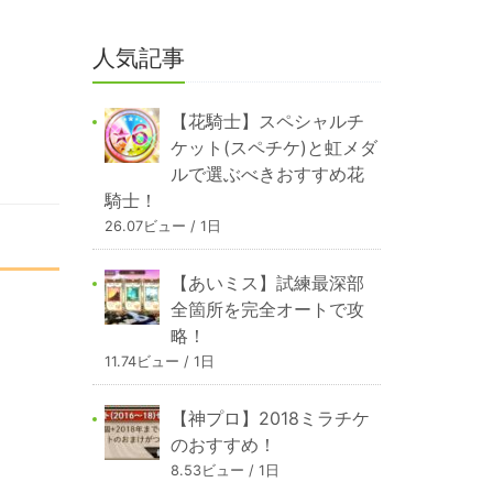
人気記事
【花騎士】スペシャルチ
ケット(スペチケ)と虹メダ
ルで選ぶべきおすすめ花
騎士！
26.07ビュー / 1日
【あいミス】試練最深部
全箇所を完全オートで攻
略！
11.74ビュー / 1日
【神プロ】2018ミラチケ
のおすすめ！
8.53ビュー / 1日