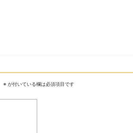
。
※
が付いている欄は必須項目です