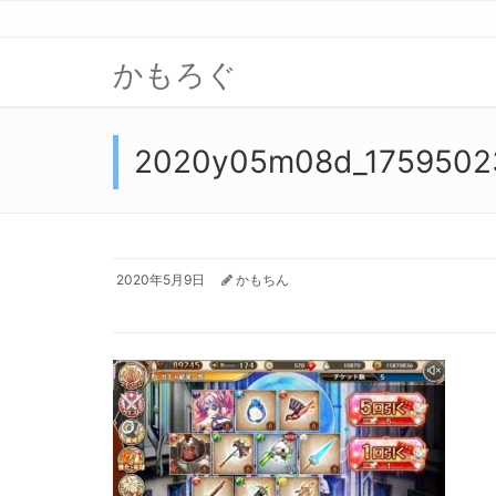
かもろぐ
2020y05m08d_1759502
2020年5月9日
かもちん