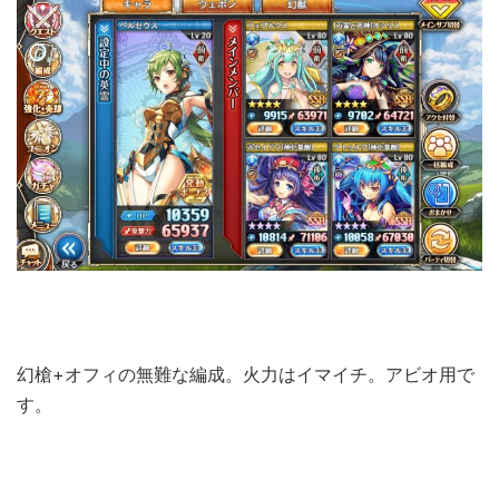
幻槍+オフィの無難な編成。火力はイマイチ。アビオ用で
す。