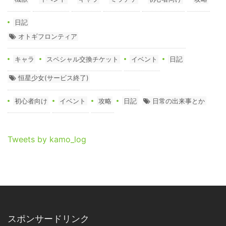
日記
オトギフロンティア
キャラ
スペシャル交換チケット
イベント
日記
恒星少女(サービス終了)
初心者向け
イベント
攻略
日記
日常の出来事とか
Tweets by kamo_log
スポンサードリンク