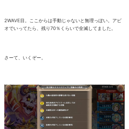
2WAVE目。ここからは手動じゃないと無理っぽい。アビ
オでいってたら、残り70％くらいで全滅してました。
さーて、いくぞー。