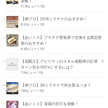
攻略！
11.74ビュー / 1日
【神プロ】2018ミラチケのおすすめ！
8.53ビュー / 1日
【あいミス】プラチナ聖装券で交換する限定聖
装のおすすめ！
8.45ビュー / 1日
【花騎士】アビリティのスキル発動率の計算 1
ターン目を100％にするには？
7.74ビュー / 1日
【神プロ】SRミラチケで何を取るべき？
7.66ビュー / 1日
【あいミス】深淵の封穴を攻略！