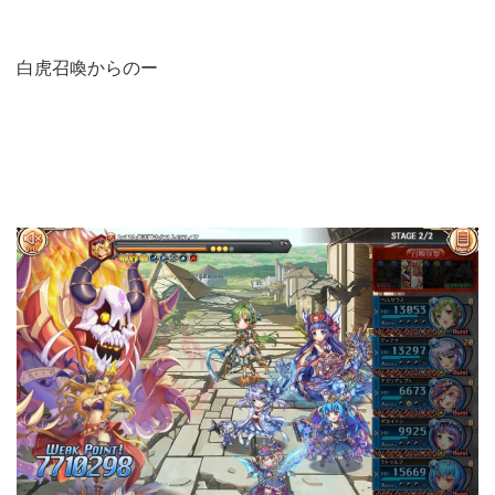
白虎召喚からのー