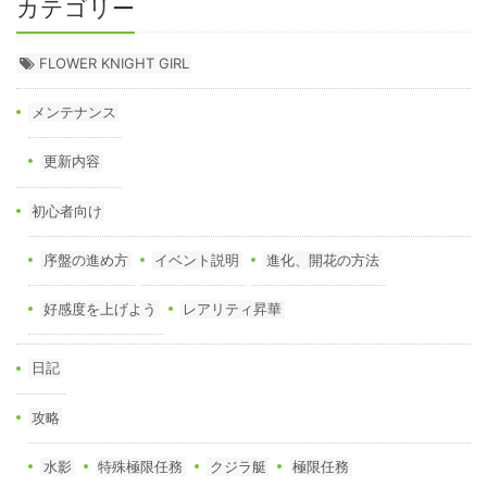
カテゴリー
FLOWER KNIGHT GIRL
メンテナンス
更新内容
初心者向け
序盤の進め方
イベント説明
進化、開花の方法
好感度を上げよう
レアリティ昇華
日記
攻略
水影
特殊極限任務
クジラ艇
極限任務