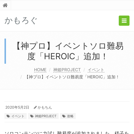
かもろぐ
Togg
navig
【神プロ】イベントソロ難易
度「HEROIC」追加！
HOME
神姫PROJECT
イベント
【神プロ】イベントソロ難易度「HEROIC」追加！
2020年5月2日
かもちん
イベント
神姫PROJECT
攻略
ソロコンテンツに力試し難易度が追加されました。様子を