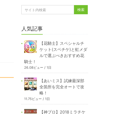
人気記事
【花騎士】スペシャルチ
ケット(スペチケ)と虹メダ
ルで選ぶべきおすすめ花
騎士！
26.08ビュー / 1日
【あいミス】試練最深部
全箇所を完全オートで攻
略！
11.75ビュー / 1日
【神プロ】2018ミラチケ