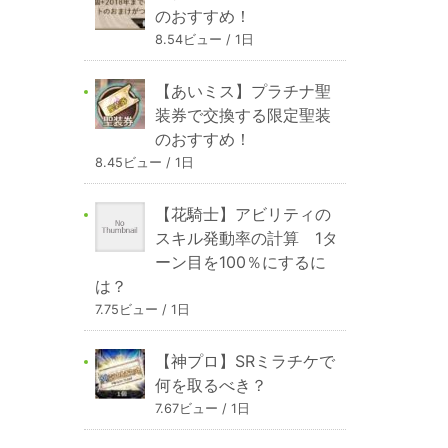
のおすすめ！
8.54ビュー / 1日
【あいミス】プラチナ聖
装券で交換する限定聖装
のおすすめ！
8.45ビュー / 1日
【花騎士】アビリティの
スキル発動率の計算 1タ
ーン目を100％にするに
は？
7.75ビュー / 1日
【神プロ】SRミラチケで
何を取るべき？
7.67ビュー / 1日