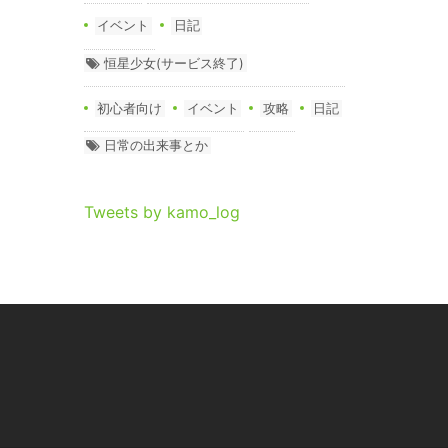
イベント
日記
恒星少女(サービス終了)
初心者向け
イベント
攻略
日記
日常の出来事とか
Tweets by kamo_log