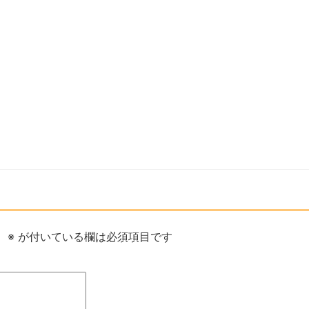
。
※
が付いている欄は必須項目です