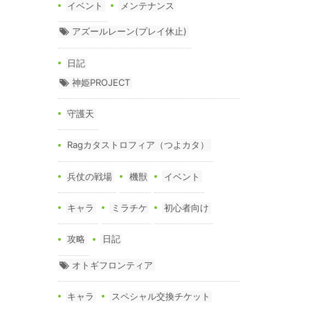
イベント
メンテナンス
アズールレーン(プレイ休止)
日記
神姫PROJECT
守護天
Ragカタストロフィア（つよカタ）
兵仗の戦場
機獣
イベント
キャラ
ミラチケ
初心者向け
攻略
日記
オトギフロンティア
キャラ
スペシャル交換チケット