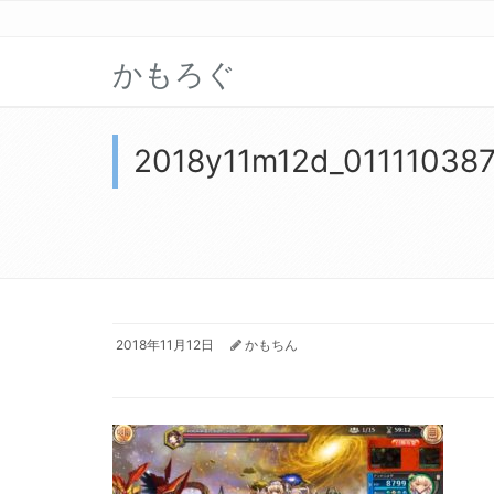
かもろぐ
2018y11m12d_01111038
2018年11月12日
かもちん