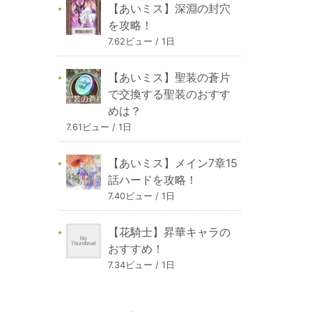
【あいミス】深淵の封穴
を攻略！
7.62ビュー / 1日
【あいミス】聖装の蒼片
で交換する聖装のおすす
めは？
7.61ビュー / 1日
【あいミス】メイン7章15
話ハードを攻略！
7.40ビュー / 1日
【花騎士】昇華キャラの
おすすめ！
7.34ビュー / 1日