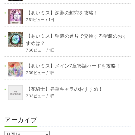
【あいミス】深淵の封穴を攻略！
7.61ビュー / 1日
【あいミス】聖装の蒼片で交換する聖装のおす
すめは？
7.60ビュー / 1日
【あいミス】メイン7章15話ハードを攻略！
7.39ビュー / 1日
【花騎士】昇華キャラのおすすめ！
7.33ビュー / 1日
アーカイブ