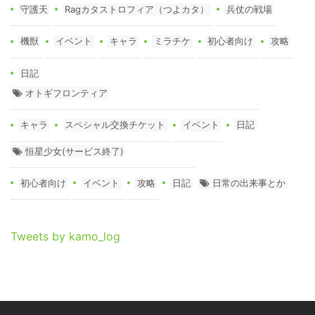
守護天
Ragカタストロフィア（つよカタ）
兵仗の戦場
機獣
イベント
キャラ
ミラチケ
初心者向け
攻略
日記
オトギフロンティア
キャラ
スペシャル交換チケット
イベント
日記
恒星少女(サービス終了)
初心者向け
イベント
攻略
日記
日常の出来事とか
Tweets by kamo_log