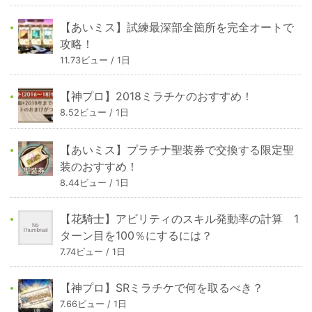
【あいミス】試練最深部全箇所を完全オートで
攻略！
11.73ビュー / 1日
【神プロ】2018ミラチケのおすすめ！
8.52ビュー / 1日
【あいミス】プラチナ聖装券で交換する限定聖
装のおすすめ！
8.44ビュー / 1日
【花騎士】アビリティのスキル発動率の計算 1
ターン目を100％にするには？
7.74ビュー / 1日
【神プロ】SRミラチケで何を取るべき？
7.66ビュー / 1日