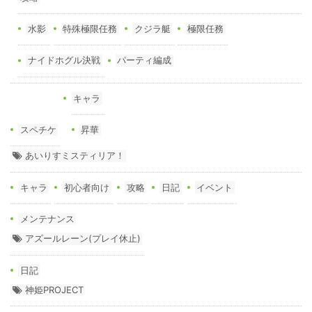
水影
特殊極限任務
クジラ艇
極限任務
ナイドホグル決戦
パーティ編成
キャラ
スペチケ
昇華
あいりすミスティリア！
キャラ
初心者向け
攻略
日記
イベント
メンテナンス
アズールレーン(プレイ休止)
日記
神姫PROJECT