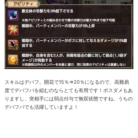
スキルはデバフ。開花で15％⇒20％になるので、高難易
度でデバフパを組むのならとても有用です！ボスダメもあ
りますし、突相手には弱点付与で無双状態ですね。うちの
デバフパでも活躍していますよ！