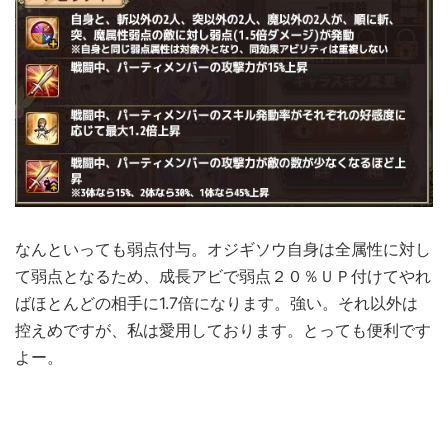
なんといっても弱点付与。オジギソウ自身は全属性に対し
て弱点となるため、成長アビで弱点２０％ＵＰ付けてやれ
ばほとんどの相手に1.7倍になります。強い。それ以外は
控えめですが、私は愛用しております。とっても便利です
よー。