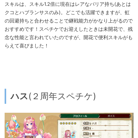
スキルは、スキル1.2倍に現在はレアなバリア持ち(あとは
クコとハブランサスのみ)。どこでも活躍できますが、虹
の回避持ちと合わせることで継戦能力がかなり上がるので
おすすめです！スペチケでお迎えしたときは未開花で、残
念な性能と言われていたのですが、開花で便利スキルがも
らえて喜びました！
ハス
(２周年スペチケ)