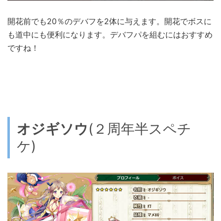
開花前でも20％のデバフを2体に与えます。開花でボスに
も道中にも便利になります。デバフパを組むにはおすすめ
ですね！
オジギソウ
(２周年半スペチ
ケ)