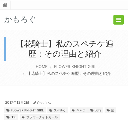
かもろぐ
Togg
navig
【花騎士】私のスペチケ遍
歴：その理由と紹介
HOME
FLOWER KNIGHT GIRL
【花騎士】私のスペチケ遍歴：その理由と紹介
2017年12月2日
かもちん
FLOWER KNIGHT GIRL
スペチケ
キャラ
お花
虹
★6
フラワーナイトガール