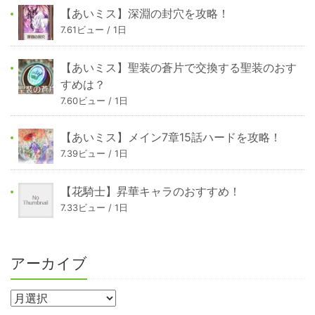
【あいミス】深淵の封穴を攻略！
7.61ビュー / 1日
【あいミス】聖装の蒼片で交換する聖装のおす
すめは？
7.60ビュー / 1日
【あいミス】メイン7章15話ハードを攻略！
7.39ビュー / 1日
【花騎士】昇華キャラのおすすめ！
7.33ビュー / 1日
アーカイブ