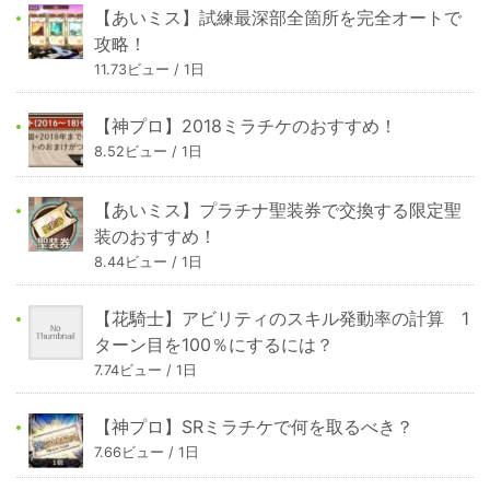
【あいミス】試練最深部全箇所を完全オートで
攻略！
11.73ビュー / 1日
【神プロ】2018ミラチケのおすすめ！
8.52ビュー / 1日
【あいミス】プラチナ聖装券で交換する限定聖
装のおすすめ！
8.44ビュー / 1日
【花騎士】アビリティのスキル発動率の計算 1
ターン目を100％にするには？
7.74ビュー / 1日
【神プロ】SRミラチケで何を取るべき？
7.66ビュー / 1日