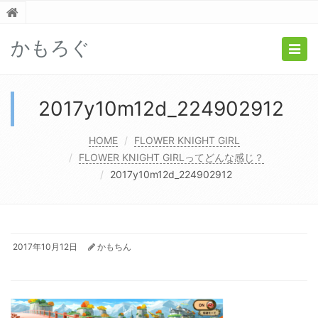
かもろぐ
Togg
navig
2017y10m12d_224902912
HOME
FLOWER KNIGHT GIRL
FLOWER KNIGHT GIRLってどんな感じ？
2017y10m12d_224902912
2017年10月12日
かもちん