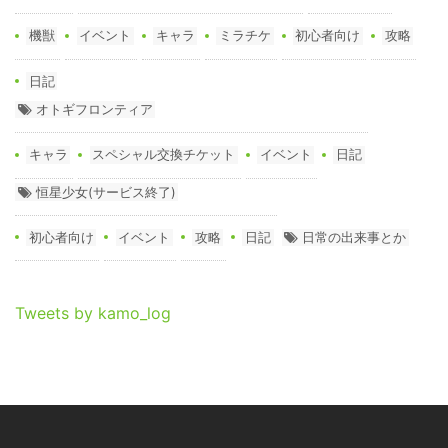
機獣
イベント
キャラ
ミラチケ
初心者向け
攻略
日記
オトギフロンティア
キャラ
スペシャル交換チケット
イベント
日記
恒星少女(サービス終了)
初心者向け
イベント
攻略
日記
日常の出来事とか
Tweets by kamo_log