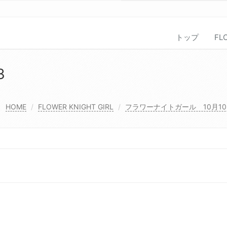
トップ
FL
3
HOME
FLOWER KNIGHT GIRL
フラワーナイトガール 10月1