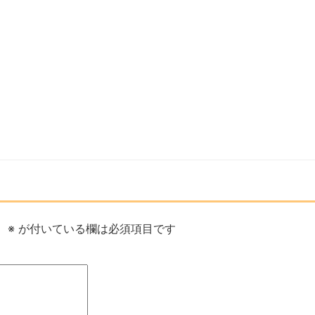
。
※
が付いている欄は必須項目です