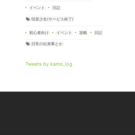
イベント
日記
恒星少女(サービス終了)
初心者向け
イベント
攻略
日記
日常の出来事とか
Tweets by kamo_log