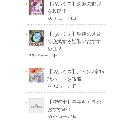
【あいミス】深淵の封穴
を攻略！
7.61ビュー / 1日
【あいミス】聖装の蒼片
で交換する聖装のおすす
めは？
7.61ビュー / 1日
【あいミス】メイン7章15
話ハードを攻略！
7.40ビュー / 1日
【花騎士】昇華キャラの
おすすめ！
7.34ビュー / 1日