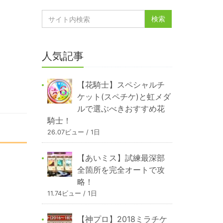
人気記事
【花騎士】スペシャルチ
ケット(スペチケ)と虹メダ
ルで選ぶべきおすすめ花
騎士！
26.07ビュー / 1日
【あいミス】試練最深部
全箇所を完全オートで攻
略！
11.74ビュー / 1日
【神プロ】2018ミラチケ