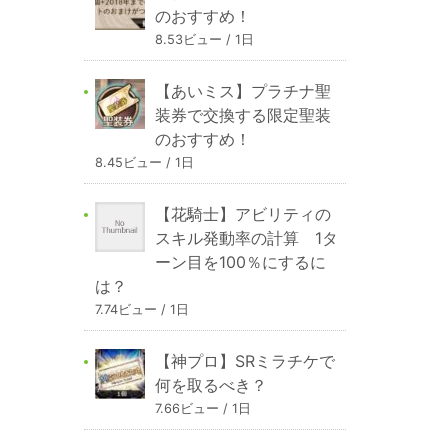
のおすすめ！
8.53ビュー / 1日
【あいミス】プラチナ聖
装券で交換する限定聖装
のおすすめ！
8.45ビュー / 1日
【花騎士】アビリティの
スキル発動率の計算 1タ
ーン目を100％にするに
は？
7.74ビュー / 1日
【神プロ】SRミラチケで
何を取るべき？
7.66ビュー / 1日