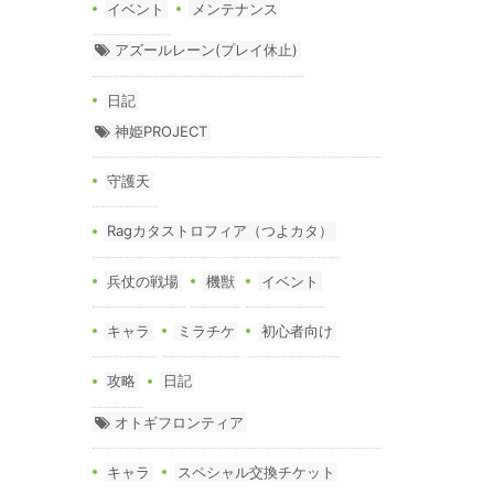
イベント
メンテナンス
アズールレーン(プレイ休止)
日記
神姫PROJECT
守護天
Ragカタストロフィア（つよカタ）
兵仗の戦場
機獣
イベント
キャラ
ミラチケ
初心者向け
攻略
日記
オトギフロンティア
キャラ
スペシャル交換チケット