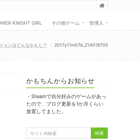
OWER KNIGHT GIRL
その他ゲーム
管理人
ジョンはどんなかんじ？
2017y11m07d_214018700
かもちんからお知らせ
・Steamで自分好みのゲームがあっ
たので、ブログ更新を1か月くらい
放置してました。