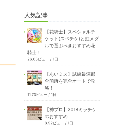
人気記事
【花騎士】スペシャルチ
ケット(スペチケ)と虹メダ
ルで選ぶべきおすすめ花
騎士！
26.05ビュー / 1日
【あいミス】試練最深部
全箇所を完全オートで攻
略！
11.73ビュー / 1日
【神プロ】2018ミラチケ
のおすすめ！
8.52ビュー / 1日