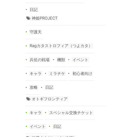
日記
神姫PROJECT
守護天
Ragカタストロフィア（つよカタ）
兵仗の戦場
機獣
イベント
キャラ
ミラチケ
初心者向け
攻略
日記
オトギフロンティア
キャラ
スペシャル交換チケット
イベント
日記