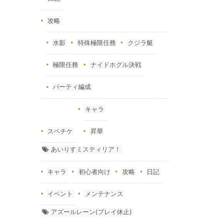
攻略
水影
特殊極限任務
クジラ艇
極限任務
ナイドホグル決戦
パーティ編成
キャラ
スペチケ
昇華
あいりすミスティリア！
キャラ
初心者向け
攻略
日記
イベント
メンテナンス
アズールレーン(プレイ休止)