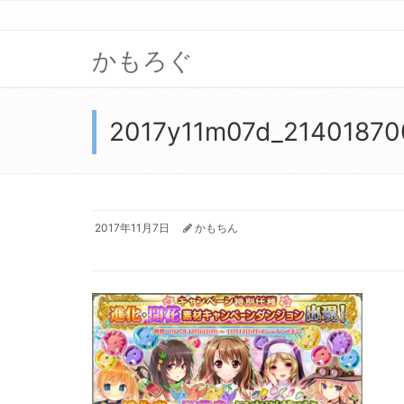
かもろぐ
2017y11m07d_21401870
2017年11月7日
かもちん