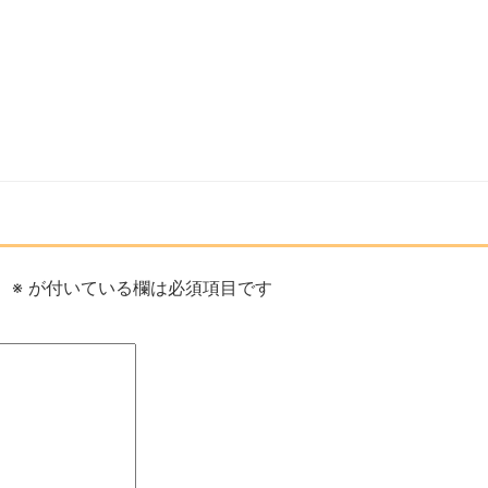
。
※
が付いている欄は必須項目です