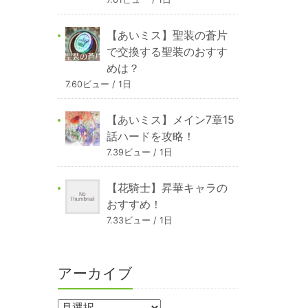
【あいミス】聖装の蒼片
で交換する聖装のおすす
めは？
7.60ビュー / 1日
【あいミス】メイン7章15
話ハードを攻略！
7.39ビュー / 1日
【花騎士】昇華キャラの
おすすめ！
7.33ビュー / 1日
アーカイブ