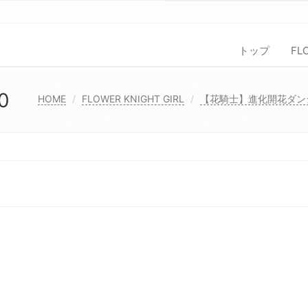
トップ
FL
0
HOME
FLOWER KNIGHT GIRL
【花騎士】進化開花ダン