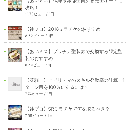
【あいミス】試練最深部全箇所を完全オートで
攻略！
11.73ビュー / 1日
【神プロ】2018ミラチケのおすすめ！
8.52ビュー / 1日
【あいミス】プラチナ聖装券で交換する限定聖
装のおすすめ！
8.44ビュー / 1日
【花騎士】アビリティのスキル発動率の計算 1
ターン目を100％にするには？
7.74ビュー / 1日
【神プロ】SRミラチケで何を取るべき？
7.66ビュー / 1日