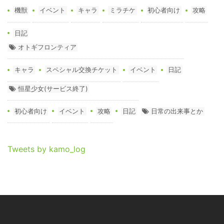
機獣
イベント
キャラ
ミラチケ
初心者向け
攻略
日記
オトギフロンティア
キャラ
スペシャル交換チケット
イベント
日記
恒星少女(サービス終了)
初心者向け
イベント
攻略
日記
日常の出来事とか
Tweets by kamo_log