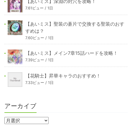
【あいミス】深淵の封穴を攻略！
7.61ビュー / 1日
【あいミス】聖装の蒼片で交換する聖装のおす
すめは？
7.60ビュー / 1日
【あいミス】メイン7章15話ハードを攻略！
7.39ビュー / 1日
【花騎士】昇華キャラのおすすめ！
7.33ビュー / 1日
アーカイブ