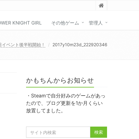
OWER KNIGHT GIRL
その他ゲーム
管理人
3日イベント後半戦開始！
2017y10m23d_222920346
かもちんからお知らせ
・Steamで自分好みのゲームがあっ
たので、ブログ更新を1か月くらい
放置してました。