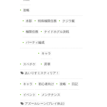
攻略
水影
特殊極限任務
クジラ艇
極限任務
ナイドホグル決戦
パーティ編成
キャラ
スペチケ
昇華
あいりすミスティリア！
キャラ
初心者向け
攻略
日記
イベント
メンテナンス
アズールレーン(プレイ休止)