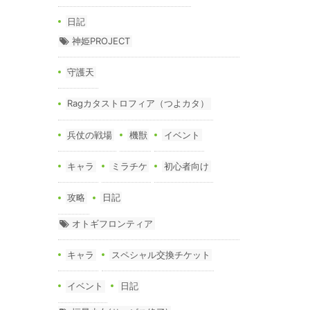
日記
神姫PROJECT
守護天
Ragカタストロフィア（つよカタ）
兵仗の戦場
機獣
イベント
キャラ
ミラチケ
初心者向け
攻略
日記
オトギフロンティア
キャラ
スペシャル交換チケット
イベント
日記