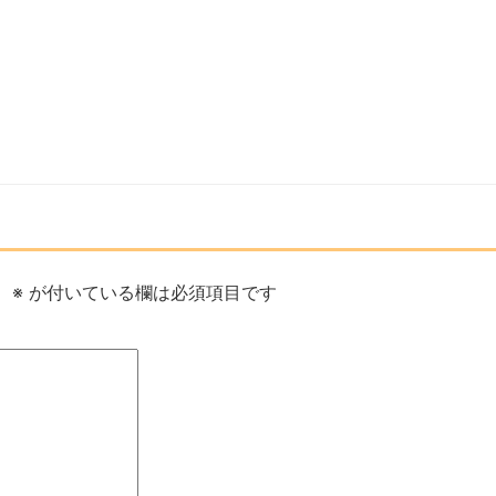
。
※
が付いている欄は必須項目です