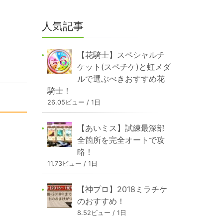
人気記事
【花騎士】スペシャルチ
ケット(スペチケ)と虹メダ
ルで選ぶべきおすすめ花
騎士！
26.05ビュー / 1日
【あいミス】試練最深部
全箇所を完全オートで攻
略！
11.73ビュー / 1日
【神プロ】2018ミラチケ
のおすすめ！
8.52ビュー / 1日