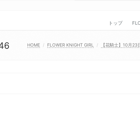
トップ
FL
46
HOME
FLOWER KNIGHT GIRL
【花騎士】10月2