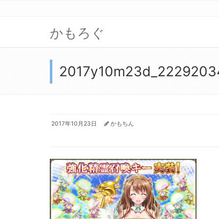
かもろぐ
2017y10m23d_2229203
2017年10月23日
かもちん