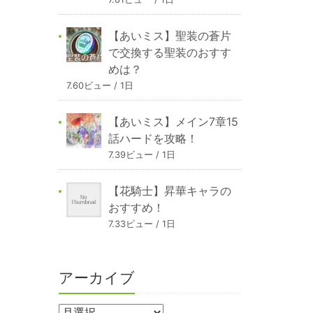
【あいミス】聖装の蒼片
で交換する聖装のおすす
めは？
7.60ビュー / 1日
【あいミス】メイン7章15
話ハードを攻略！
7.39ビュー / 1日
【花騎士】昇華キャラの
おすすめ！
7.33ビュー / 1日
アーカイブ