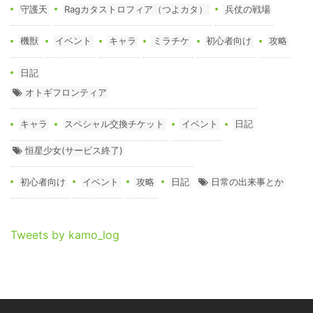
守護天
Ragカタストロフィア（つよカタ）
兵仗の戦場
機獣
イベント
キャラ
ミラチケ
初心者向け
攻略
日記
オトギフロンティア
キャラ
スペシャル交換チケット
イベント
日記
恒星少女(サービス終了)
初心者向け
イベント
攻略
日記
日常の出来事とか
Tweets by kamo_log