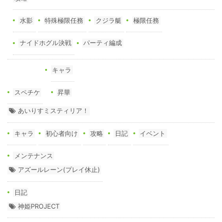
水影
特殊極限任務
クジラ艇
極限任務
ナイドホグル決戦
パーティ編成
キャラ
スペチケ
昇華
あいりすミスティリア！
キャラ
初心者向け
攻略
日記
イベント
メンテナンス
アズールレーン(プレイ休止)
日記
神姫PROJECT