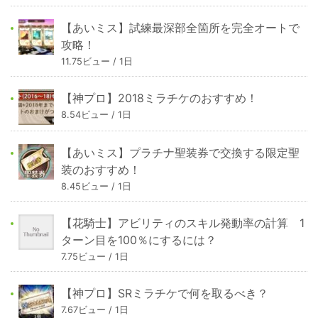
【あいミス】試練最深部全箇所を完全オートで
攻略！
11.75ビュー / 1日
【神プロ】2018ミラチケのおすすめ！
8.54ビュー / 1日
【あいミス】プラチナ聖装券で交換する限定聖
装のおすすめ！
8.45ビュー / 1日
【花騎士】アビリティのスキル発動率の計算 1
ターン目を100％にするには？
7.75ビュー / 1日
【神プロ】SRミラチケで何を取るべき？
7.67ビュー / 1日