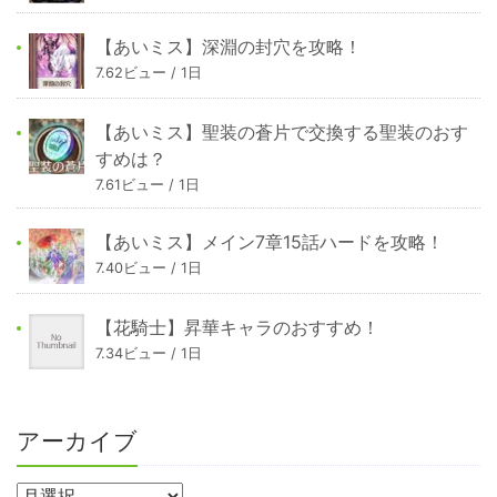
【あいミス】深淵の封穴を攻略！
7.62ビュー / 1日
【あいミス】聖装の蒼片で交換する聖装のおす
すめは？
7.61ビュー / 1日
【あいミス】メイン7章15話ハードを攻略！
7.40ビュー / 1日
【花騎士】昇華キャラのおすすめ！
7.34ビュー / 1日
アーカイブ