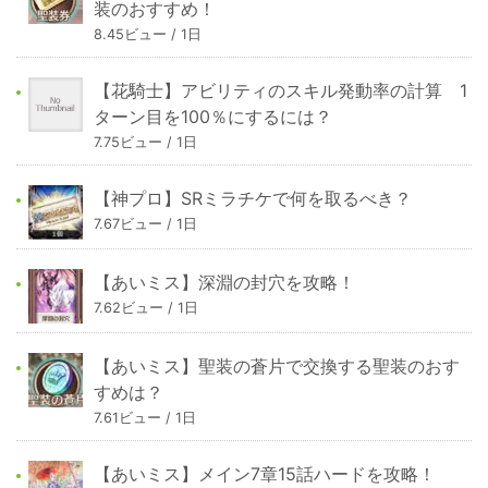
装のおすすめ！
8.45ビュー / 1日
【花騎士】アビリティのスキル発動率の計算 1
ターン目を100％にするには？
7.75ビュー / 1日
【神プロ】SRミラチケで何を取るべき？
7.67ビュー / 1日
【あいミス】深淵の封穴を攻略！
7.62ビュー / 1日
【あいミス】聖装の蒼片で交換する聖装のおす
すめは？
7.61ビュー / 1日
【あいミス】メイン7章15話ハードを攻略！