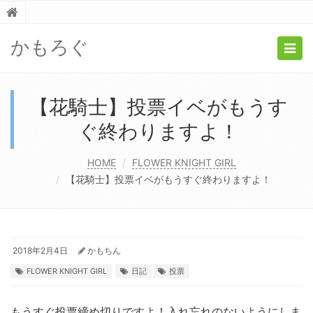
かもろぐ
Togg
navig
【花騎士】投票イベがもうす
ぐ終わりますよ！
HOME
FLOWER KNIGHT GIRL
【花騎士】投票イベがもうすぐ終わりますよ！
2018年2月4日
かもちん
FLOWER KNIGHT GIRL
日記
投票
もうすぐ投票締め切りですよ！入れ忘れのないようにしま