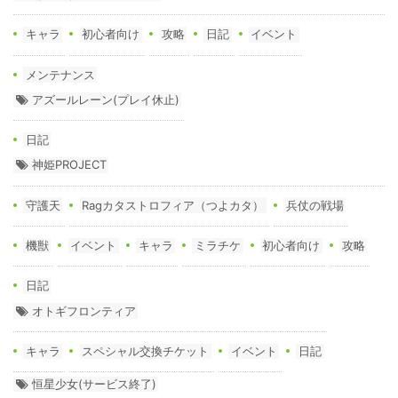
キャラ
初心者向け
攻略
日記
イベント
メンテナンス
アズールレーン(プレイ休止)
日記
神姫PROJECT
守護天
Ragカタストロフィア（つよカタ）
兵仗の戦場
機獣
イベント
キャラ
ミラチケ
初心者向け
攻略
日記
オトギフロンティア
キャラ
スペシャル交換チケット
イベント
日記
恒星少女(サービス終了)