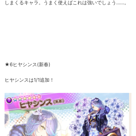
しまくるキャラ。うまく使えばこれは強いでしょう……。
★6ヒヤシンス(新春)
ヒヤシンスは1/1追加！