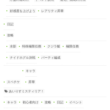
好感度を上げよう
レアリティ昇華
日記
攻略
水影
特殊極限任務
クジラ艇
極限任務
ナイドホグル決戦
パーティ編成
キャラ
スペチケ
昇華
あいりすミスティリア！
キャラ
初心者向け
攻略
日記
イベント