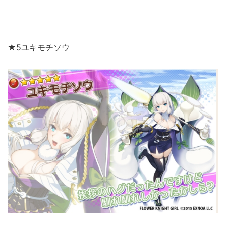
★5ユキモチソウ