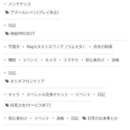
メンテナンス
アズールレーン(プレイ休止)
日記
神姫PROJECT
守護天
Ragカタストロフィア（つよカタ）
兵仗の戦場
機獣
イベント
キャラ
ミラチケ
初心者向け
攻略
日記
オトギフロンティア
キャラ
スペシャル交換チケット
イベント
日記
恒星少女(サービス終了)
初心者向け
イベント
攻略
日記
日常の出来事とか