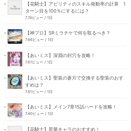
【花騎士】アビリティのスキル発動率の計算 1
ターン目を100％にするには？
7.74ビュー / 1日
【神プロ】SRミラチケで何を取るべき？
7.66ビュー / 1日
【あいミス】深淵の封穴を攻略！
7.61ビュー / 1日
【あいミス】聖装の蒼片で交換する聖装のおす
すめは？
7.61ビュー / 1日
【あいミス】メイン7章15話ハードを攻略！
7.40ビュー / 1日
【花騎士】昇華キャラのおすすめ！