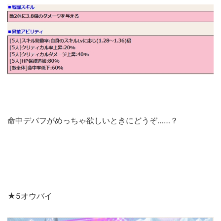
命中デバフがめっちゃ欲しいときにどうぞ……？
★5オウバイ