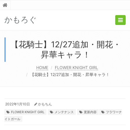
かもろぐ
Togg
navig
【花騎士】12/27追加・開花・
昇華キャラ！
HOME
FLOWER KNIGHT GIRL
【花騎士】12/27追加・開花・昇華キャラ！
2022年1月10日
かもちん
FLOWER KNIGHT GIRL
メンテナンス
更新内容
フラワーナ
イトガール