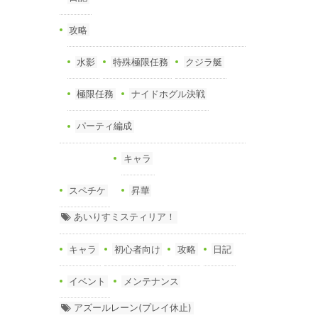
攻略
水影
特殊極限任務
クジラ艇
極限任務
ナイドホグル決戦
パーティ編成
キャラ
スペチケ
昇華
あいりすミスティリア！
キャラ
初心者向け
攻略
日記
イベント
メンテナンス
アズールレーン(プレイ休止)