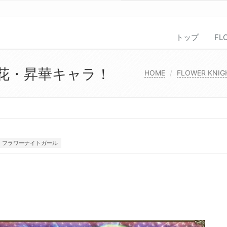
トップ
FL
開花・昇華キャラ！
HOME
FLOWER KNIG
フラワーナイトガール