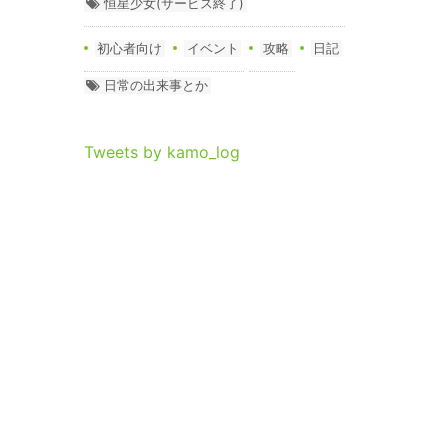
恒星少女(サービス終了)
初心者向け
イベント
攻略
日記
日常の出来事とか
Tweets by kamo_log