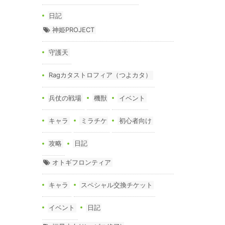
日記
神姫PROJECT
守護天
Ragカタストロフィア（つよカタ）
兵仗の戦場
機獣
イベント
キャラ
ミラチケ
初心者向け
攻略
日記
オトギフロンティア
キャラ
スペシャル交換チケット
イベント
日記