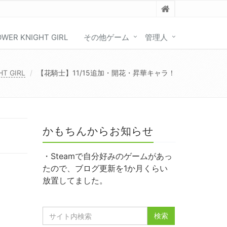
OWER KNIGHT GIRL
その他ゲーム
管理人
HT GIRL
【花騎士】11/15追加・開花・昇華キャラ！
かもちんからお知らせ
・Steamで自分好みのゲームがあっ
たので、ブログ更新を1か月くらい
放置してました。