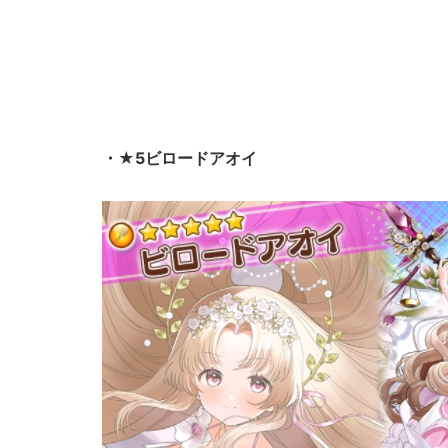
・★5ビロードアオイ