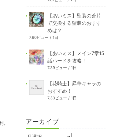
【あいミス】聖装の蒼片
で交換する聖装のおすす
めは？
7.60ビュー / 1日
【あいミス】メイン7章15
話ハードを攻略！
7.39ビュー / 1日
【花騎士】昇華キャラの
おすすめ！
7.33ビュー / 1日
アーカイブ
利。