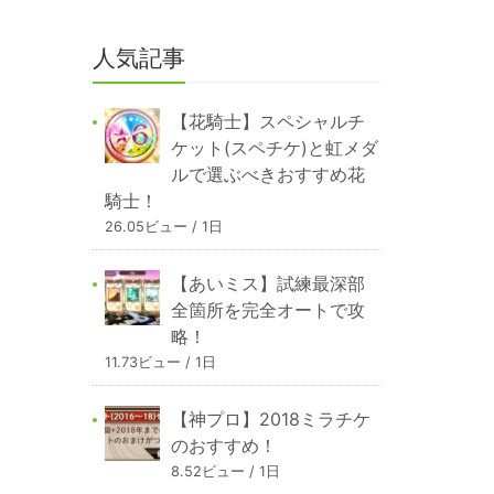
人気記事
【花騎士】スペシャルチ
ケット(スペチケ)と虹メダ
ルで選ぶべきおすすめ花
騎士！
26.05ビュー / 1日
【あいミス】試練最深部
全箇所を完全オートで攻
略！
11.73ビュー / 1日
【神プロ】2018ミラチケ
のおすすめ！
8.52ビュー / 1日