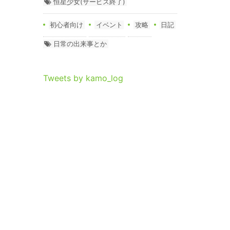
恒星少女(サービス終了)
初心者向け
イベント
攻略
日記
日常の出来事とか
Tweets by kamo_log