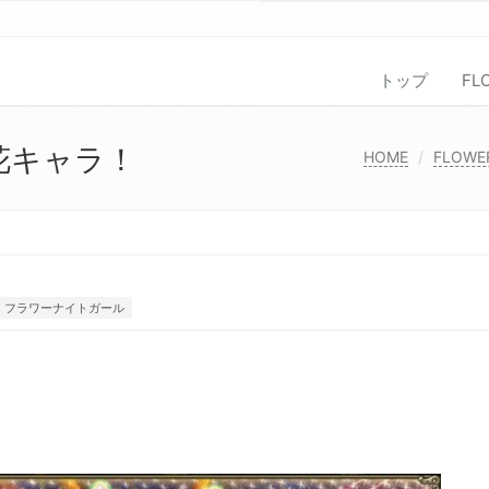
トップ
FL
花キャラ！
HOME
FLOWER
フラワーナイトガール