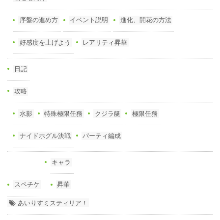
序盤の進め方
イベント説明
進化、開花の方法
好感度を上げよう
レアリティ昇華
日記
攻略
水影
特殊極限任務
クジラ艇
極限任務
ナイドホグル決戦
パーティ編成
キャラ
スペチケ
昇華
あいりすミスティリア！