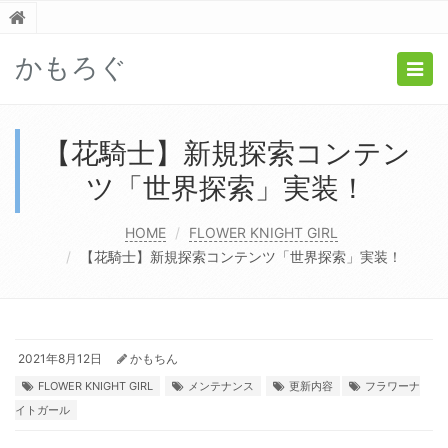
かもろぐ
Togg
navig
【花騎士】新規探索コンテン
ツ「世界探索」実装！
HOME
FLOWER KNIGHT GIRL
【花騎士】新規探索コンテンツ「世界探索」実装！
2021年8月12日
かもちん
FLOWER KNIGHT GIRL
メンテナンス
更新内容
フラワーナ
イトガール