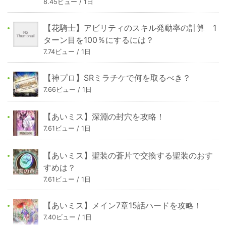
8.45ビュー / 1日
【花騎士】アビリティのスキル発動率の計算 1
ターン目を100％にするには？
7.74ビュー / 1日
【神プロ】SRミラチケで何を取るべき？
7.66ビュー / 1日
【あいミス】深淵の封穴を攻略！
7.61ビュー / 1日
【あいミス】聖装の蒼片で交換する聖装のおす
すめは？
7.61ビュー / 1日
【あいミス】メイン7章15話ハードを攻略！
7.40ビュー / 1日