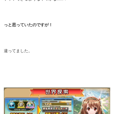
っと思っていたのですが！
違ってました。