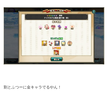
割とふつーに金キャラでるやん！