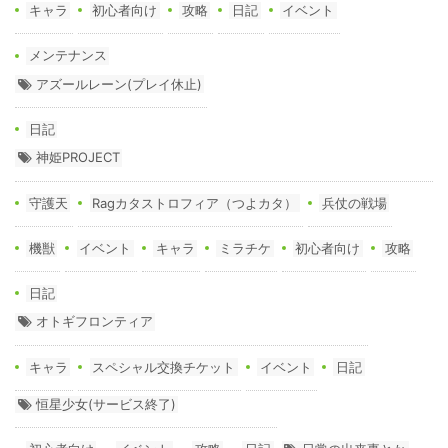
キャラ
初心者向け
攻略
日記
イベント
メンテナンス
アズールレーン(プレイ休止)
日記
神姫PROJECT
守護天
Ragカタストロフィア（つよカタ）
兵仗の戦場
機獣
イベント
キャラ
ミラチケ
初心者向け
攻略
日記
オトギフロンティア
キャラ
スペシャル交換チケット
イベント
日記
恒星少女(サービス終了)