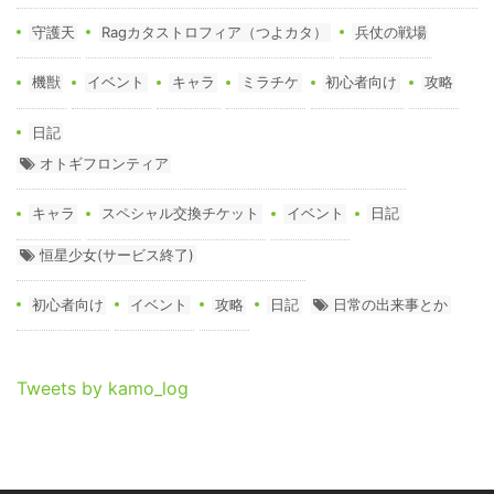
守護天
Ragカタストロフィア（つよカタ）
兵仗の戦場
機獣
イベント
キャラ
ミラチケ
初心者向け
攻略
日記
オトギフロンティア
キャラ
スペシャル交換チケット
イベント
日記
恒星少女(サービス終了)
初心者向け
イベント
攻略
日記
日常の出来事とか
Tweets by kamo_log