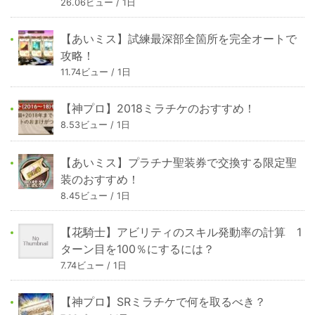
26.06ビュー / 1日
【あいミス】試練最深部全箇所を完全オートで
攻略！
11.74ビュー / 1日
【神プロ】2018ミラチケのおすすめ！
8.53ビュー / 1日
【あいミス】プラチナ聖装券で交換する限定聖
装のおすすめ！
8.45ビュー / 1日
【花騎士】アビリティのスキル発動率の計算 1
ターン目を100％にするには？
7.74ビュー / 1日
【神プロ】SRミラチケで何を取るべき？