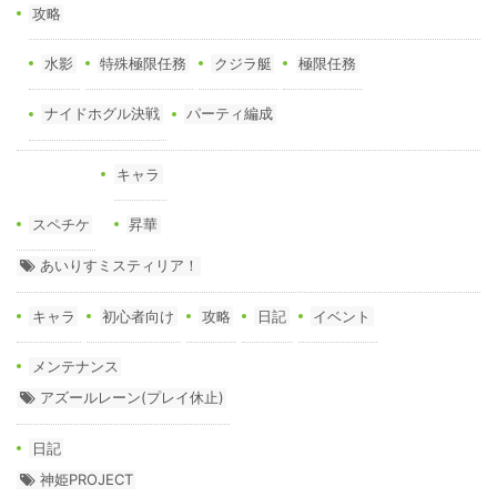
攻略
水影
特殊極限任務
クジラ艇
極限任務
ナイドホグル決戦
パーティ編成
キャラ
スペチケ
昇華
あいりすミスティリア！
キャラ
初心者向け
攻略
日記
イベント
メンテナンス
アズールレーン(プレイ休止)
日記
神姫PROJECT