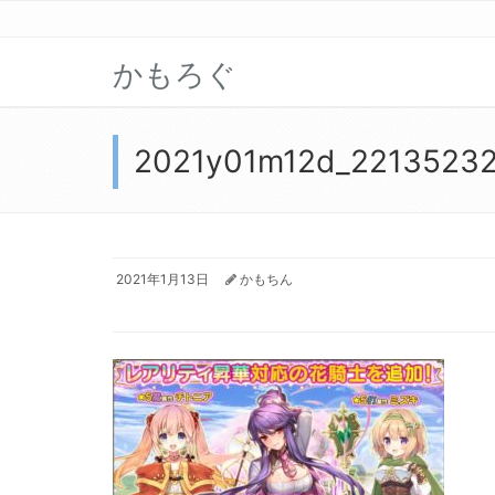
かもろぐ
2021y01m12d_2213523
2021年1月13日
かもちん