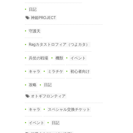
日記
神姫PROJECT
守護天
Ragカタストロフィア（つよカタ）
兵仗の戦場
機獣
イベント
キャラ
ミラチケ
初心者向け
攻略
日記
オトギフロンティア
キャラ
スペシャル交換チケット
イベント
日記