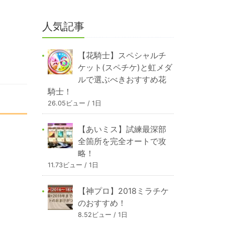
人気記事
【花騎士】スペシャルチ
ケット(スペチケ)と虹メダ
ルで選ぶべきおすすめ花
騎士！
26.05ビュー / 1日
【あいミス】試練最深部
全箇所を完全オートで攻
略！
11.73ビュー / 1日
【神プロ】2018ミラチケ
のおすすめ！
8.52ビュー / 1日