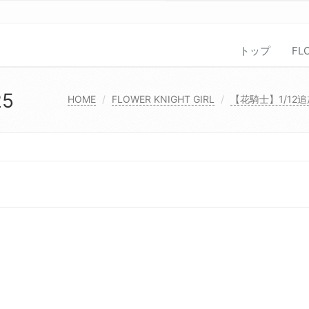
トップ
FL
25
HOME
FLOWER KNIGHT GIRL
【花騎士】1/12