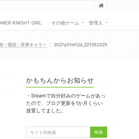
OWER KNIGHT GIRL
その他ゲーム
管理人
追加・開花・昇華キャラ！
2021y01m12d_221352325
かもちんからお知らせ
・Steamで自分好みのゲームがあっ
たので、ブログ更新を1か月くらい
放置してました。