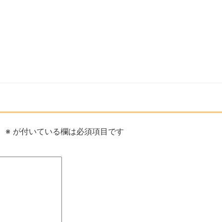
。
※
が付いている欄は必須項目です