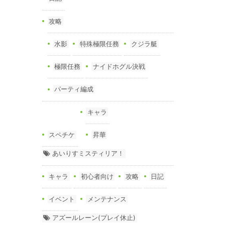
攻略
水影
特殊極限任務
クジラ艇
極限任務
ナイドホグル決戦
パーティ編成
キャラ
スペチケ
昇華
あいりすミスティリア！
キャラ
初心者向け
攻略
日記
イベント
メンテナンス
アズールレーン(プレイ休止)