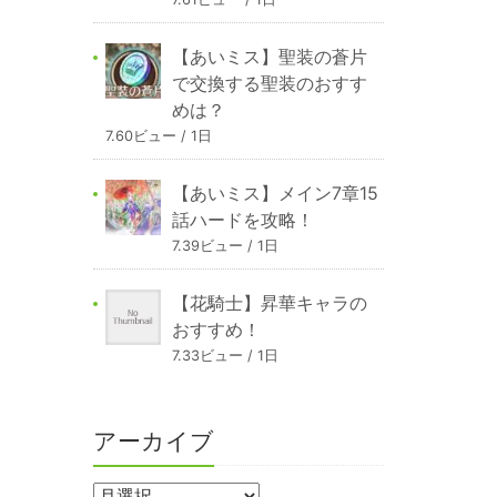
【あいミス】聖装の蒼片
で交換する聖装のおすす
めは？
7.60ビュー / 1日
【あいミス】メイン7章15
話ハードを攻略！
7.39ビュー / 1日
【花騎士】昇華キャラの
おすすめ！
7.33ビュー / 1日
アーカイブ