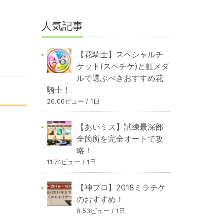
人気記事
【花騎士】スペシャルチ
ケット(スペチケ)と虹メダ
ルで選ぶべきおすすめ花
騎士！
26.06ビュー / 1日
【あいミス】試練最深部
全箇所を完全オートで攻
略！
11.74ビュー / 1日
【神プロ】2018ミラチケ
のおすすめ！
8.53ビュー / 1日