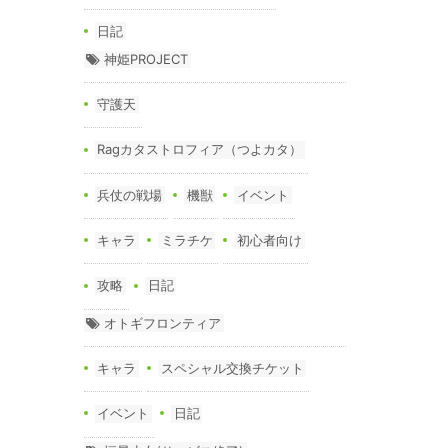
日記
神姫PROJECT
守護天
Ragカタストロフィア（つよカタ）
兵仗の戦場
機獣
イベント
キャラ
ミラチケ
初心者向け
攻略
日記
オトギフロンティア
キャラ
スペシャル交換チケット
イベント
日記