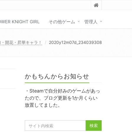
OWER KNIGHT GIRL
その他ゲーム
管理人
追加・開花・昇華キャラ！
2020y12m07d_234039308
かもちんからお知らせ
・Steamで自分好みのゲームがあっ
たので、ブログ更新を1か月くらい
放置してました。