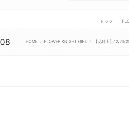
トップ
FL
308
HOME
FLOWER KNIGHT GIRL
【花騎士】12/7