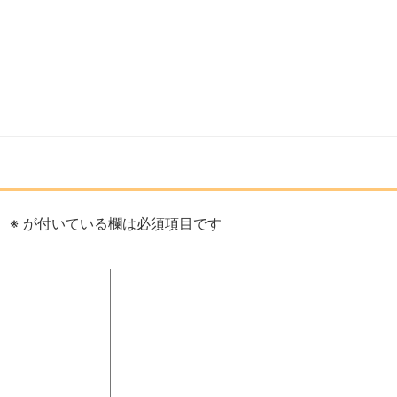
。
※
が付いている欄は必須項目です