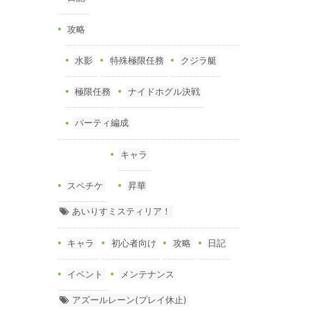
攻略
水影
特殊極限任務
クジラ艇
極限任務
ナイドホグル決戦
パーティ編成
キャラ
スペチケ
昇華
あいりすミスティリア！
キャラ
初心者向け
攻略
日記
イベント
メンテナンス
アズールレーン(プレイ休止)