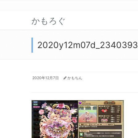
かもろぐ
2020y12m07d_234039
2020年12月7日
かもちん