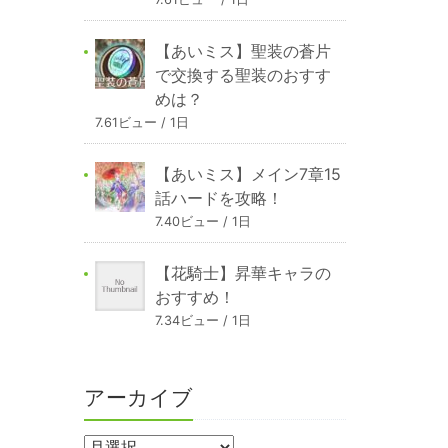
【あいミス】聖装の蒼片
で交換する聖装のおすす
めは？
7.61ビュー / 1日
【あいミス】メイン7章15
話ハードを攻略！
7.40ビュー / 1日
【花騎士】昇華キャラの
おすすめ！
7.34ビュー / 1日
アーカイブ