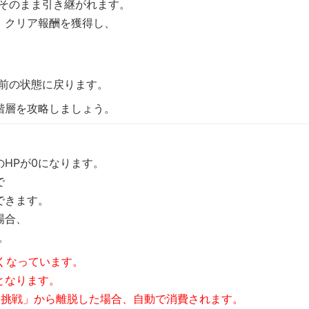
がそのまま引き継がれます。
、クリア報酬を獲得し、
、
始前の状態に戻ります。
階層を攻略しましょう。
HPが0になります。
で
できます。
場合、
。
くなっています。
となります。
「挑戦」から離脱した場合、自動で消費されます。