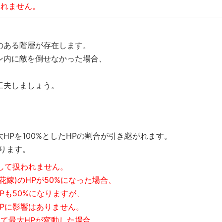
されません。
のある階層が存在します。
ン内に敵を倒せなかった場合、
工夫しましょう。
HPを100%としたHPの割合が引き継がれます。
ります。
して扱われません。
嫁)のHPが50%になった場合、
Pも50%になりますが、
HPに影響はありません。
て最大HPが変動した場合、