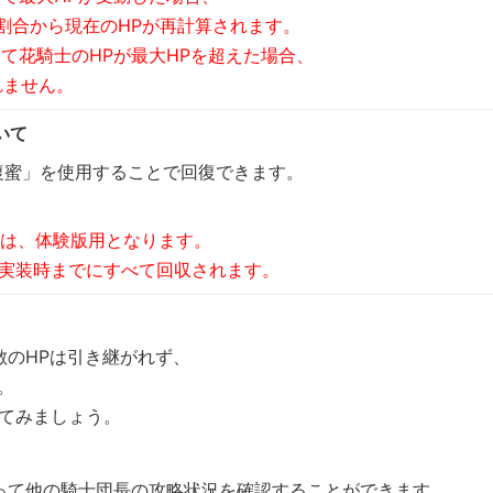
の割合から現在のHPが再計算されます。
て花騎士のHPが最大HPを超えた場合、
れません。
いて
回復蜜」を使用することで回復できます。
」は、体験版用となります。
式実装時までにすべて回収されます。
敵のHPは引き継がれず、
。
してみましょう。
って他の騎士団長の攻略状況を確認することができます。