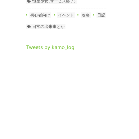
恒星少女(サービス終了)
初心者向け
イベント
攻略
日記
日常の出来事とか
Tweets by kamo_log