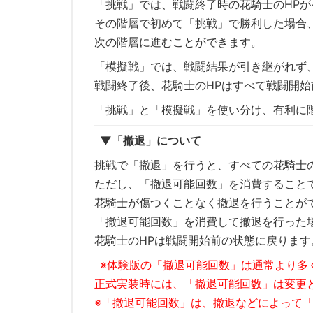
「挑戦」では、戦闘終了時の花騎士のHP
その階層で初めて「挑戦」で勝利した場合
次の階層に進むことができます。
「模擬戦」では、戦闘結果が引き継がれず
戦闘終了後、花騎士のHPはすべて戦闘開
「挑戦」と「模擬戦」を使い分け、有利に
▼「撤退」について
挑戦で「撤退」を行うと、すべての花騎士の
ただし、「撤退可能回数」を消費すること
花騎士が傷つくことなく撤退を行うことが
「撤退可能回数」を消費して撤退を行った
花騎士のHPは戦闘開始前の状態に戻ります
※体験版の「撤退可能回数」は通常より多
正式実装時には、「撤退可能回数」は変更
※「撤退可能回数」は、撤退などによって