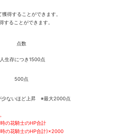
て獲得することができます。
獲得することができます。
点数
人生存につき1500点
500点
少ないほど上昇 ※最大2000点
。
開始時の花騎士のHP合計
時の花騎士のHP合計)×2000