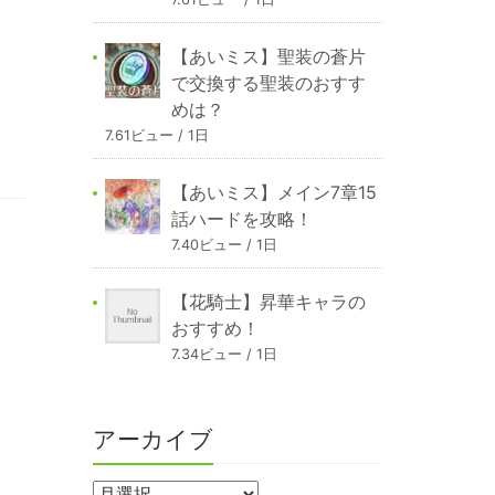
【あいミス】聖装の蒼片
で交換する聖装のおすす
めは？
7.61ビュー / 1日
【あいミス】メイン7章15
話ハードを攻略！
7.40ビュー / 1日
【花騎士】昇華キャラの
おすすめ！
7.34ビュー / 1日
アーカイブ