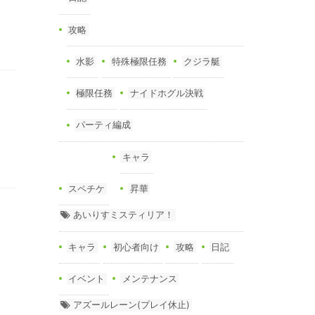
攻略
水影
特殊極限任務
クジラ艇
極限任務
ナイドホグル決戦
パーティ編成
キャラ
スペチケ
昇華
あいりすミスティリア！
キャラ
初心者向け
攻略
日記
イベント
メンテナンス
アズールレーン(プレイ休止)