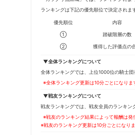
ランキングは下記の優先順位で決定されま
優先順位
内容
①
踏破階層の
②
獲得した評価点の
▼全体ランキングについて
全体ランキングでは、上位1000位の騎士
※全体ランキング更新は10分ごとになりま
▼戦友ランキングについて
戦友ランキングでは、戦友全員のランキン
※戦友のランキング結果によって報酬は発
※戦友のランキング更新は10分ごとになり