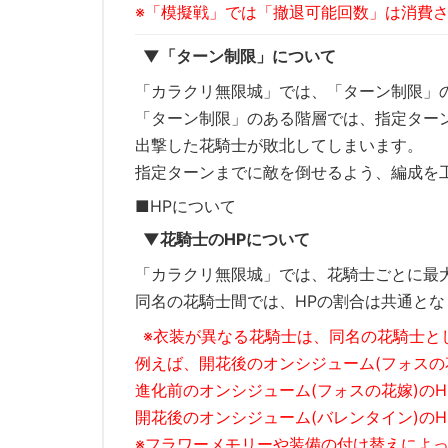
※「模擬戦」では「撤退可能回数」は消費
▼「ターン制限」について
「カラクリ無限城」では、「ターン制限」
「ターン制限」のある階層では、指定ター
出撃した花騎士が敗北してしまいます。
指定ターンまでに敵を倒せるよう、編成を
■HPについて
▼花騎士のHPについて
「カラクリ無限城」では、花騎士ごとに最大
同名の花騎士間では、HPの割合は共通とな
※衣装が異なる花騎士は、同名の花騎士と
例えば、開花後のオンシジューム(フォスの花
進化前のオンシジューム(フォスの花嫁)のH
開花後のオンシジューム(バレンタイン)の
※フラワーメモリーや装備の付け替えによっ