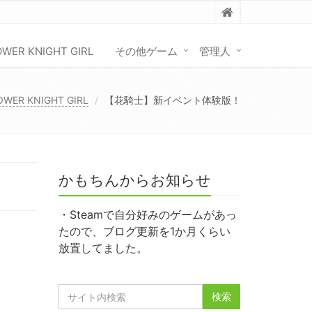
OWER KNIGHT GIRL
その他ゲーム
管理人
OWER KNIGHT GIRL
【花騎士】新イベント体験版！
かもちんからお知らせ
・Steamで自分好みのゲームがあっ
たので、ブログ更新を1か月くらい
放置してました。