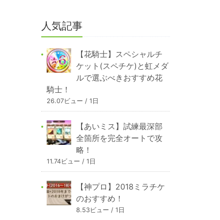
人気記事
【花騎士】スペシャルチ
ケット(スペチケ)と虹メダ
ルで選ぶべきおすすめ花
騎士！
26.07ビュー / 1日
【あいミス】試練最深部
全箇所を完全オートで攻
略！
11.74ビュー / 1日
【神プロ】2018ミラチケ
のおすすめ！
8.53ビュー / 1日