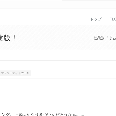
トップ
FL
験版！
HOME
FL
フラワーナイトガール
キング。上層はかなりきついんだろうなぁ……。