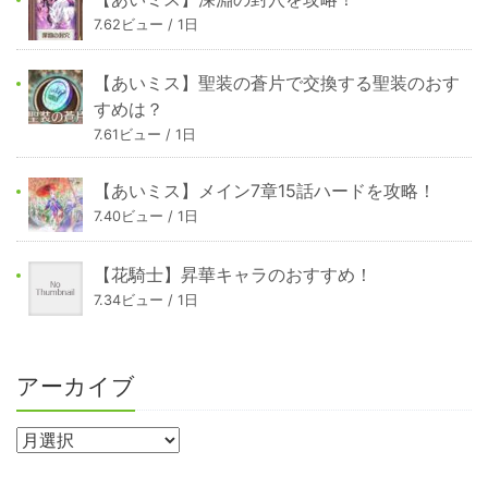
7.62ビュー / 1日
【あいミス】聖装の蒼片で交換する聖装のおす
すめは？
7.61ビュー / 1日
【あいミス】メイン7章15話ハードを攻略！
7.40ビュー / 1日
【花騎士】昇華キャラのおすすめ！
7.34ビュー / 1日
アーカイブ