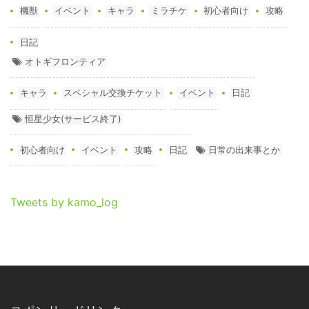
機獣
イベント
キャラ
ミラチケ
初心者向け
攻略
日記
オトギフロンティア
キャラ
スペシャル交換チケット
イベント
日記
恒星少女(サービス終了)
初心者向け
イベント
攻略
日記
日常の出来事とか
Tweets by kamo_log