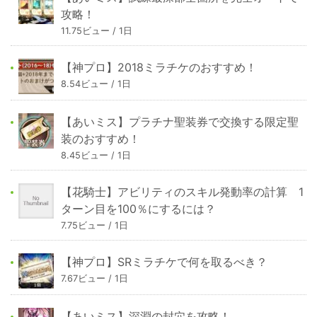
攻略！
11.75ビュー / 1日
【神プロ】2018ミラチケのおすすめ！
8.54ビュー / 1日
【あいミス】プラチナ聖装券で交換する限定聖
装のおすすめ！
8.45ビュー / 1日
【花騎士】アビリティのスキル発動率の計算 1
ターン目を100％にするには？
7.75ビュー / 1日
【神プロ】SRミラチケで何を取るべき？
7.67ビュー / 1日
【あいミス】深淵の封穴を攻略！