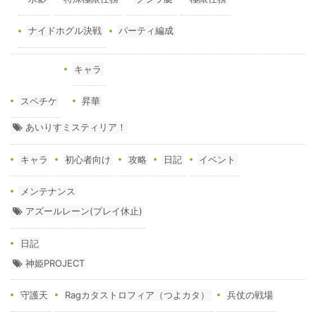
ナイドホグル決戦
パーティ編成
キャラ
スペチケ
昇華
あいりすミスティリア！
キャラ
初心者向け
攻略
日記
イベント
メンテナンス
アズールレーン(プレイ休止)
日記
神姫PROJECT
守護天
Ragカタストロフィア（つよカタ）
兵仗の戦場