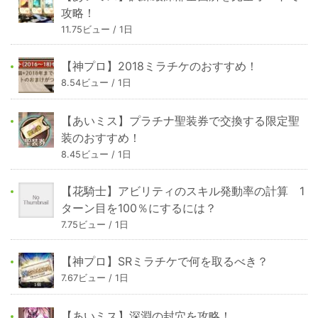
攻略！
11.75ビュー / 1日
【神プロ】2018ミラチケのおすすめ！
8.54ビュー / 1日
【あいミス】プラチナ聖装券で交換する限定聖
装のおすすめ！
8.45ビュー / 1日
【花騎士】アビリティのスキル発動率の計算 1
ターン目を100％にするには？
7.75ビュー / 1日
【神プロ】SRミラチケで何を取るべき？
7.67ビュー / 1日
【あいミス】深淵の封穴を攻略！