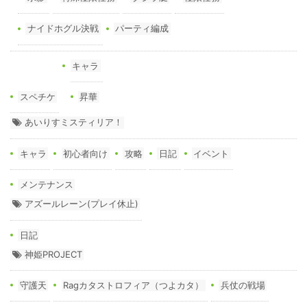
ナイドホグル決戦
パーティ編成
キャラ
スペチケ
昇華
あいりすミスティリア！
キャラ
初心者向け
攻略
日記
イベント
メンテナンス
アズールレーン(プレイ休止)
日記
神姫PROJECT
守護天
Ragカタストロフィア（つよカタ）
兵仗の戦場