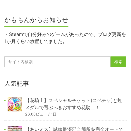
かもちんからお知らせ
・Steamで自分好みのゲームがあったので、ブログ更新を
1か月くらい放置してました。
人気記事
【花騎士】スペシャルチケット(スペチケ)と虹
メダルで選ぶべきおすすめ花騎士！
26.08ビュー / 1日
【あいミス】試練最深部全箇所を完全オートで