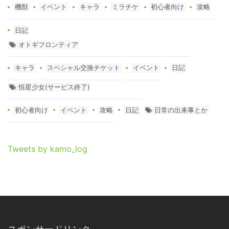
機獣
イベント
キャラ
ミラチケ
初心者向け
攻略
日記
オトギフロンティア
キャラ
スペシャル交換チケット
イベント
日記
恒星少女(サービス終了)
初心者向け
イベント
攻略
日記
日常の出来事とか
Tweets by kamo_log