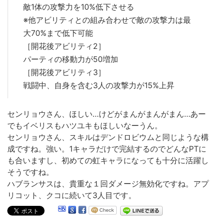
敵1体の攻撃力を10%低下させる
※他アビリティとの組み合わせで敵の攻撃力は最
大70%まで低下可能
［開花後アビリティ2］
パーティの移動力が50増加
［開花後アビリティ3］
戦闘中、自身を含む3人の攻撃力が15%上昇
センリョウさん、ほしい…けどがまんがまんがまん…あー
でもイベリスもハツユキもほしいなーうん。
センリョウさん、スキルはデンドロビウムと同じような構
成ですね。強い。1キャラだけで完結するのでどんなPTに
も合いますし、初めての虹キャラになっても十分に活躍し
そうですね。
ハブランサスは、貴重な１回ダメージ無効化ですね。アプ
リコット、クコに続いて3人目です。