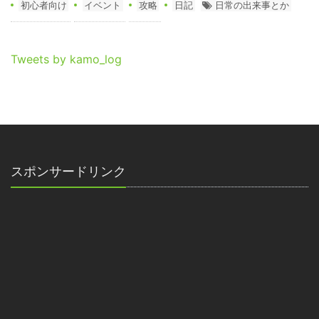
初心者向け
イベント
攻略
日記
日常の出来事とか
Tweets by kamo_log
スポンサードリンク