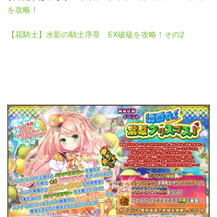
を攻略！
【花騎士】水影の騎士序章 EX破級を攻略！その2