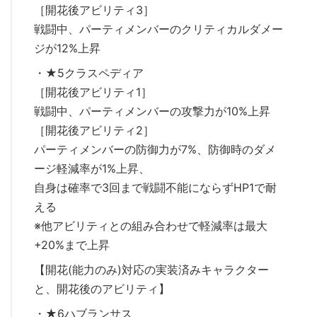
［開花後アビリティ3］
戦闘中、パーティメンバーのクリティカルダメー
ジが12%上昇
・★5クラスペディア
［開花後アビリティ1］
戦闘中、パーティメンバーの攻撃力が10%上昇
［開花後アビリティ2］
パーティメンバーの防御力が7%、防御時のダメ
ージ軽減率が1%上昇、
自身は確率で3回まで戦闘不能にならずHP1で耐
える
※他アビリティとの組み合わせで軽減率は最大
+20%まで上昇
【開花(能力のみ)対応の実装済みキャラクター
と、開花後のアビリティ】
・★6ハブランサス