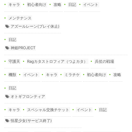
キャラ
初心者向け
攻略
日記
イベント
メンテナンス
アズールレーン(プレイ休止)
日記
神姫PROJECT
守護天
Ragカタストロフィア（つよカタ）
兵仗の戦場
機獣
イベント
キャラ
ミラチケ
初心者向け
攻略
日記
オトギフロンティア
キャラ
スペシャル交換チケット
イベント
日記
恒星少女(サービス終了)