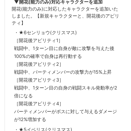
▼開花(能力のみ)対応キャラクターを追加
開花(能力のみ)に対応したキャラクターを追加いた
しました。【新規キャラクターと、開花後のアビリ
ティ】
・★6センリョウ(クリスマス)
［開花後アビリティ1］
戦闘中、1ターン目に自身が敵に攻撃を与えた後
100%の確率で自身は再行動する
［開花後アビリティ2］
戦闘中、パーティメンバーの攻撃力が15%上昇
［開花後アビリティ3］
戦闘中、1ターン目の自身の戦闘スキル発動率が2
倍になる
［開花後アビリティ4］
パーティメンバーがボスに対して与えるダメージ
が12%増加する
・★5イベリス(クリスマス)