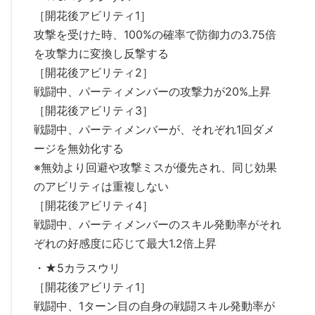
［開花後アビリティ1］
攻撃を受けた時、100%の確率で防御力の3.75倍
を攻撃力に変換し反撃する
［開花後アビリティ2］
戦闘中、パーティメンバーの攻撃力が20%上昇
［開花後アビリティ3］
戦闘中、パーティメンバーが、それぞれ1回ダメ
ージを無効化する
※無効より回避や攻撃ミスが優先され、同じ効果
のアビリティは重複しない
［開花後アビリティ4］
戦闘中、パーティメンバーのスキル発動率がそれ
ぞれの好感度に応じて最大1.2倍上昇
・★5カラスウリ
［開花後アビリティ1］
戦闘中、1ターン目の自身の戦闘スキル発動率が