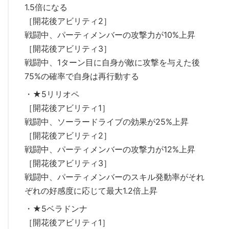
1.5倍になる
［開花後アビリティ2］
戦闘中、パーティメンバーの攻撃力が10%上昇
［開花後アビリティ3］
戦闘中、1ターン目に自身が敵に攻撃を与えた後
75%の確率で自身は再行動する
・★5リリオペ
［開花後アビリティ1］
戦闘中、ソーラードライブの効果が25%上昇
［開花後アビリティ2］
戦闘中、パーティメンバーの攻撃力が12%上昇
［開花後アビリティ3］
戦闘中、パーティメンバーのスキル発動率がそれ
ぞれの好感度に応じて最大1.2倍上昇
・★5ベラドンナ
［開花後アビリティ1］