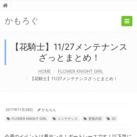
かもろぐ
Togg
navig
【花騎士】11/27メンテナンス
ざっとまとめ！
HOME
FLOWER KNIGHT GIRL
【花騎士】11/27メンテナンスざっとまとめ！
2017年11月28日
かもちん
FLOWER KNIGHT GIRL
メンテナンス
更新内容
32
今週のイベントは夏サンタ！ボートレースです！以下気に