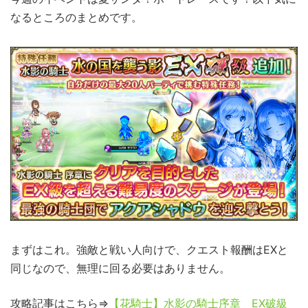
なるところのまとめです。
まずはこれ。強敵と戦い人向けで、クエスト報酬はEXと
同じなので、無理に回る必要はありません。
攻略記事はこちら⇒
【花騎士】水影の騎士序章 EX破級