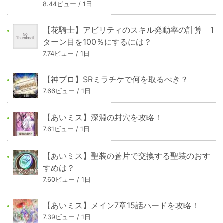
8.44ビュー / 1日
【花騎士】アビリティのスキル発動率の計算 1
ターン目を100％にするには？
7.74ビュー / 1日
【神プロ】SRミラチケで何を取るべき？
7.66ビュー / 1日
【あいミス】深淵の封穴を攻略！
7.61ビュー / 1日
【あいミス】聖装の蒼片で交換する聖装のおす
すめは？
7.60ビュー / 1日
【あいミス】メイン7章15話ハードを攻略！
7.39ビュー / 1日