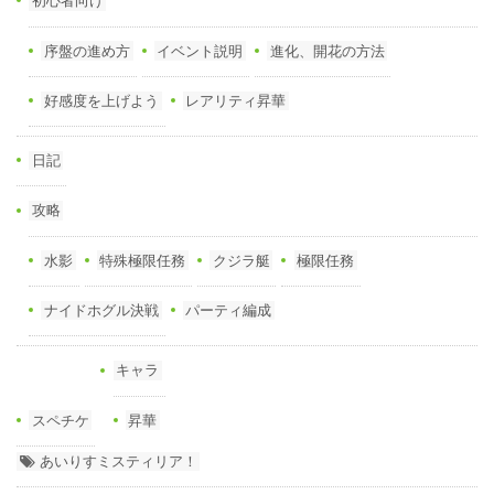
初心者向け
序盤の進め方
イベント説明
進化、開花の方法
好感度を上げよう
レアリティ昇華
日記
攻略
水影
特殊極限任務
クジラ艇
極限任務
ナイドホグル決戦
パーティ編成
キャラ
スペチケ
昇華
あいりすミスティリア！