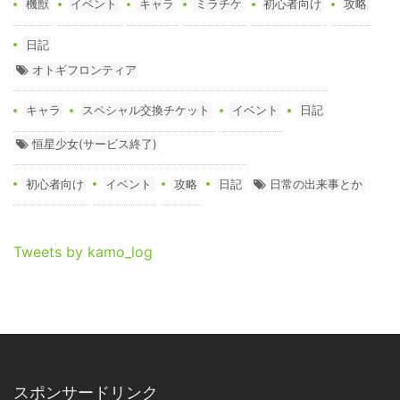
機獣
イベント
キャラ
ミラチケ
初心者向け
攻略
日記
オトギフロンティア
キャラ
スペシャル交換チケット
イベント
日記
恒星少女(サービス終了)
初心者向け
イベント
攻略
日記
日常の出来事とか
Tweets by kamo_log
スポンサードリンク