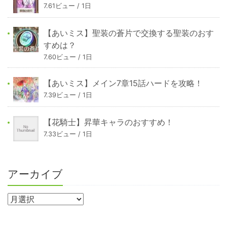
7.61ビュー / 1日
【あいミス】聖装の蒼片で交換する聖装のおす
すめは？
7.60ビュー / 1日
【あいミス】メイン7章15話ハードを攻略！
7.39ビュー / 1日
【花騎士】昇華キャラのおすすめ！
7.33ビュー / 1日
アーカイブ