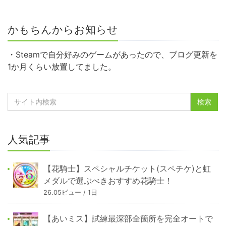
かもちんからお知らせ
・Steamで自分好みのゲームがあったので、ブログ更新を
1か月くらい放置してました。
人気記事
【花騎士】スペシャルチケット(スペチケ)と虹
メダルで選ぶべきおすすめ花騎士！
26.05ビュー / 1日
【あいミス】試練最深部全箇所を完全オートで