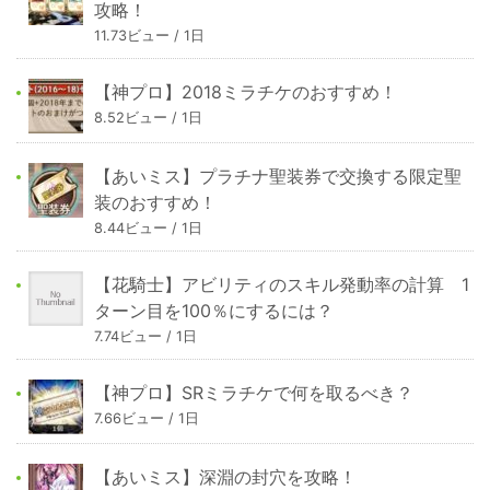
攻略！
11.73ビュー / 1日
【神プロ】2018ミラチケのおすすめ！
8.52ビュー / 1日
【あいミス】プラチナ聖装券で交換する限定聖
装のおすすめ！
8.44ビュー / 1日
【花騎士】アビリティのスキル発動率の計算 1
ターン目を100％にするには？
7.74ビュー / 1日
【神プロ】SRミラチケで何を取るべき？
7.66ビュー / 1日
【あいミス】深淵の封穴を攻略！