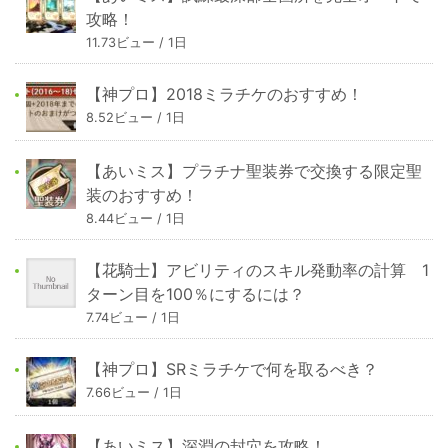
攻略！
11.73ビュー / 1日
【神プロ】2018ミラチケのおすすめ！
8.52ビュー / 1日
【あいミス】プラチナ聖装券で交換する限定聖
装のおすすめ！
8.44ビュー / 1日
【花騎士】アビリティのスキル発動率の計算 1
ターン目を100％にするには？
7.74ビュー / 1日
【神プロ】SRミラチケで何を取るべき？
7.66ビュー / 1日
【あいミス】深淵の封穴を攻略！