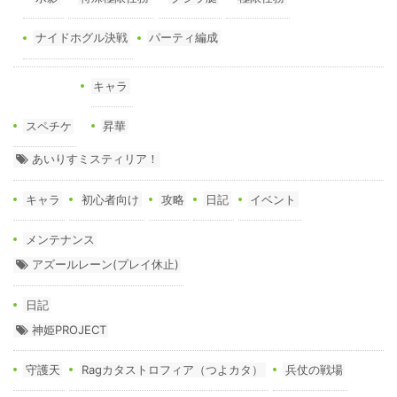
ナイドホグル決戦
パーティ編成
キャラ
スペチケ
昇華
あいりすミスティリア！
キャラ
初心者向け
攻略
日記
イベント
メンテナンス
アズールレーン(プレイ休止)
日記
神姫PROJECT
守護天
Ragカタストロフィア（つよカタ）
兵仗の戦場