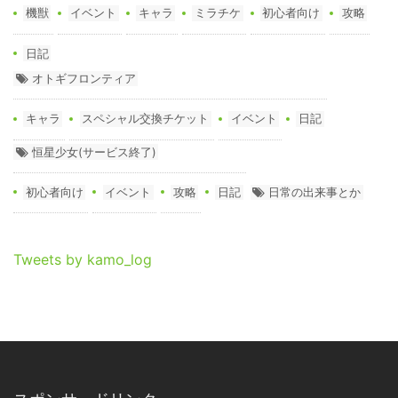
機獣
イベント
キャラ
ミラチケ
初心者向け
攻略
日記
オトギフロンティア
キャラ
スペシャル交換チケット
イベント
日記
恒星少女(サービス終了)
初心者向け
イベント
攻略
日記
日常の出来事とか
Tweets by kamo_log