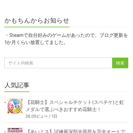
かもちんからお知らせ
・Steamで自分好みのゲームがあったので、ブログ更新を
1か月くらい放置してました。
人気記事
【花騎士】スペシャルチケット(スペチケ)と虹
メダルで選ぶべきおすすめ花騎士！
26.05ビュー / 1日
【あいミス】試練最深部全箇所を完全オートで