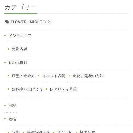
カテゴリー
FLOWER KNIGHT GIRL
メンテナンス
更新内容
初心者向け
序盤の進め方
イベント説明
進化、開花の方法
好感度を上げよう
レアリティ昇華
日記
攻略
水影
特殊極限任務
クジラ艇
極限任務