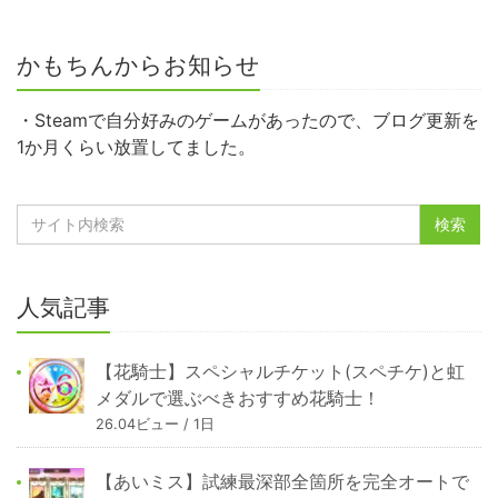
かもちんからお知らせ
・Steamで自分好みのゲームがあったので、ブログ更新を
1か月くらい放置してました。
人気記事
【花騎士】スペシャルチケット(スペチケ)と虹
メダルで選ぶべきおすすめ花騎士！
26.04ビュー / 1日
【あいミス】試練最深部全箇所を完全オートで