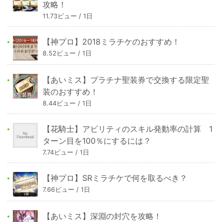
攻略！
11.73ビュー / 1日
【神プロ】2018ミラチケのおすすめ！
8.52ビュー / 1日
【あいミス】プラチナ聖装券で交換する限定聖
装のおすすめ！
8.44ビュー / 1日
【花騎士】アビリティのスキル発動率の計算 1
ターン目を100％にするには？
7.74ビュー / 1日
【神プロ】SRミラチケで何を取るべき？
7.66ビュー / 1日
【あいミス】深淵の封穴を攻略！