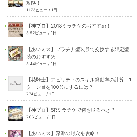
攻略！
11.73ビュー / 1日
【神プロ】2018ミラチケのおすすめ！
8.52ビュー / 1日
【あいミス】プラチナ聖装券で交換する限定聖
装のおすすめ！
8.44ビュー / 1日
【花騎士】アビリティのスキル発動率の計算 1
ターン目を100％にするには？
7.74ビュー / 1日
【神プロ】SRミラチケで何を取るべき？
7.66ビュー / 1日
【あいミス】深淵の封穴を攻略！