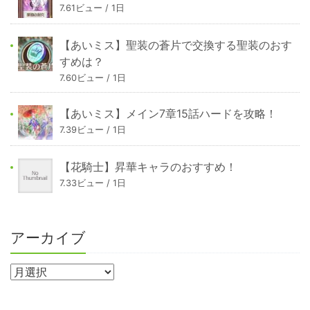
7.61ビュー / 1日
【あいミス】聖装の蒼片で交換する聖装のおす
すめは？
7.60ビュー / 1日
【あいミス】メイン7章15話ハードを攻略！
7.39ビュー / 1日
【花騎士】昇華キャラのおすすめ！
7.33ビュー / 1日
アーカイブ