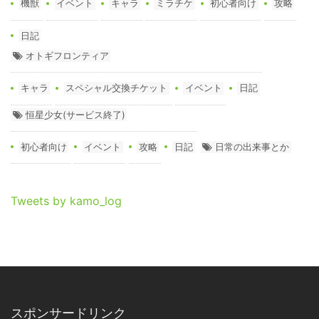
機獣
イベント
キャラ
ミラチケ
初心者向け
攻略
日記
オトギフロンティア
キャラ
スペシャル交換チケット
イベント
日記
恒星少女(サービス終了)
初心者向け
イベント
攻略
日記
日常の出来事とか
Tweets by kamo_log
スポンサードリンク