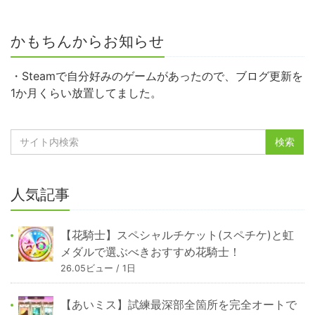
かもちんからお知らせ
・Steamで自分好みのゲームがあったので、ブログ更新を
1か月くらい放置してました。
人気記事
【花騎士】スペシャルチケット(スペチケ)と虹
メダルで選ぶべきおすすめ花騎士！
26.05ビュー / 1日
【あいミス】試練最深部全箇所を完全オートで