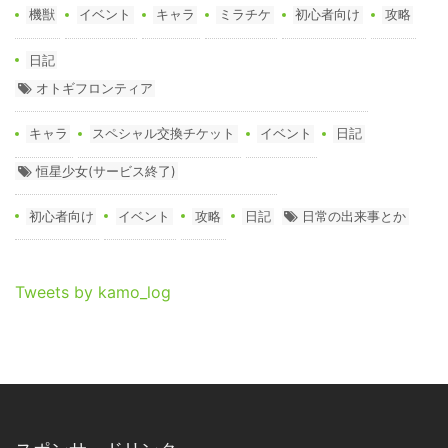
機獣
イベント
キャラ
ミラチケ
初心者向け
攻略
日記
オトギフロンティア
キャラ
スペシャル交換チケット
イベント
日記
恒星少女(サービス終了)
初心者向け
イベント
攻略
日記
日常の出来事とか
Tweets by kamo_log