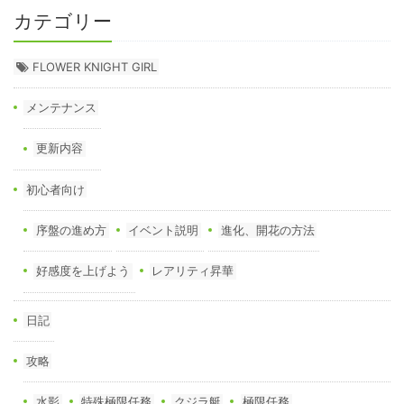
カテゴリー
FLOWER KNIGHT GIRL
メンテナンス
更新内容
初心者向け
序盤の進め方
イベント説明
進化、開花の方法
好感度を上げよう
レアリティ昇華
日記
攻略
水影
特殊極限任務
クジラ艇
極限任務