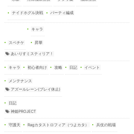
ナイドホグル決戦
パーティ編成
キャラ
スペチケ
昇華
あいりすミスティリア！
キャラ
初心者向け
攻略
日記
イベント
メンテナンス
アズールレーン(プレイ休止)
日記
神姫PROJECT
守護天
Ragカタストロフィア（つよカタ）
兵仗の戦場