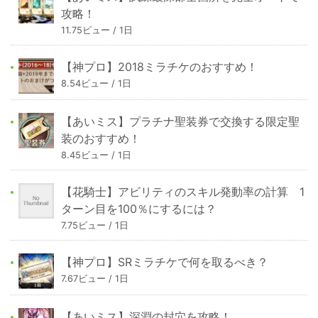
攻略！
11.75ビュー / 1日
【神プロ】2018ミラチケのおすすめ！
8.54ビュー / 1日
【あいミス】プラチナ聖装券で交換する限定聖
装のおすすめ！
8.45ビュー / 1日
【花騎士】アビリティのスキル発動率の計算 1
ターン目を100％にするには？
7.75ビュー / 1日
【神プロ】SRミラチケで何を取るべき？
7.67ビュー / 1日
【あいミス】深淵の封穴を攻略！