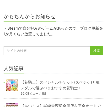
かもちんからお知らせ
・Steamで自分好みのゲームがあったので、ブログ更新を
1か月くらい放置してました。
人気記事
【花騎士】スペシャルチケット(スペチケ)と虹
メダルで選ぶべきおすすめ花騎士！
26.08ビュー / 1日
【あいミス】試練最深部全箇所を完全オートで