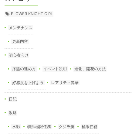
FLOWER KNIGHT GIRL
メンテナンス
更新内容
初心者向け
序盤の進め方
イベント説明
進化、開花の方法
好感度を上げよう
レアリティ昇華
日記
攻略
水影
特殊極限任務
クジラ艇
極限任務