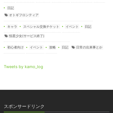
日記
オトギフロンティア
キャラ
スペシャル交換チケット
イベント
日記
恒星少女(サービス終了)
初心者向け
イベント
攻略
日記
日常の出来事とか
Tweets by kamo_log
スポンサードリンク