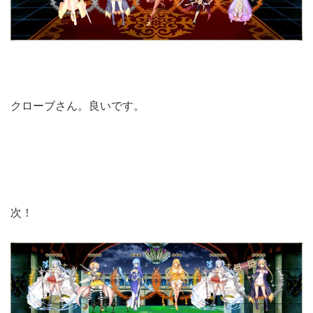
クローブさん。良いです。
次！