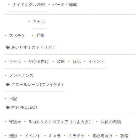
ナイドホグル決戦
パーティ編成
キャラ
スペチケ
昇華
あいりすミスティリア！
キャラ
初心者向け
攻略
日記
イベント
メンテナンス
アズールレーン(プレイ休止)
日記
神姫PROJECT
守護天
Ragカタストロフィア（つよカタ）
兵仗の戦場
機獣
イベント
キャラ
ミラチケ
初心者向け
攻略