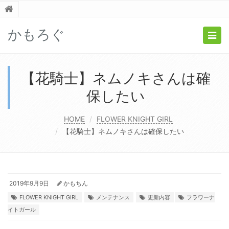
かもろぐ
Togg
navig
【花騎士】ネムノキさんは確
保したい
HOME
FLOWER KNIGHT GIRL
【花騎士】ネムノキさんは確保したい
2019年9月9日
かもちん
FLOWER KNIGHT GIRL
メンテナンス
更新内容
フラワーナ
イトガール