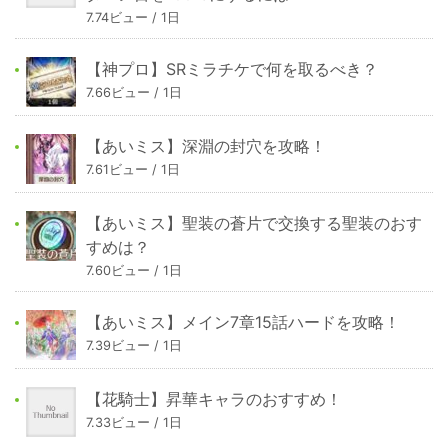
7.74ビュー / 1日
【神プロ】SRミラチケで何を取るべき？
7.66ビュー / 1日
【あいミス】深淵の封穴を攻略！
7.61ビュー / 1日
【あいミス】聖装の蒼片で交換する聖装のおす
すめは？
7.60ビュー / 1日
【あいミス】メイン7章15話ハードを攻略！
7.39ビュー / 1日
【花騎士】昇華キャラのおすすめ！
7.33ビュー / 1日