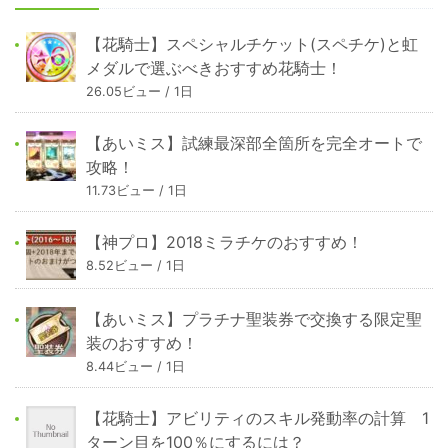
【花騎士】スペシャルチケット(スペチケ)と虹
メダルで選ぶべきおすすめ花騎士！
26.05ビュー / 1日
【あいミス】試練最深部全箇所を完全オートで
攻略！
11.73ビュー / 1日
【神プロ】2018ミラチケのおすすめ！
8.52ビュー / 1日
【あいミス】プラチナ聖装券で交換する限定聖
装のおすすめ！
8.44ビュー / 1日
【花騎士】アビリティのスキル発動率の計算 1
ターン目を100％にするには？