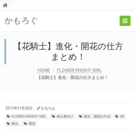
かもろぐ
Togg
navig
【花騎士】進化・開花の仕方
まとめ！
HOME
FLOWER KNIGHT GIRL
【花騎士】進化・開花の仕方まとめ！
2017年11月26日
かもちん
FLOWER KNIGHT GIRL
初心者向け
進化、開花の方法
28
進化
開花