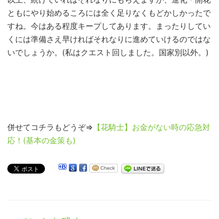
ともにやり始めるころには全く足りなくもどかしかったで
すね。今はある程度キープしてあります。まったりしてい
くには準備さえ早ければそれなりに進めていけるのではな
いでしょうか。(私はクエスト回しました。国家別以外。)
併せてコチラもどうぞ⇒
【花騎士】お金がない時の応急対
応！(基本の金策も)