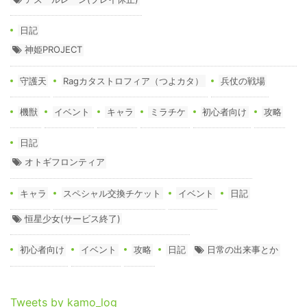
日記
神姫PROJECT
守護天
Ragカタストロフィア（つよカタ）
兵仗の戦場
機獣
イベント
キャラ
ミラチケ
初心者向け
攻略
日記
オトギフロンティア
キャラ
スペシャル交換チケット
イベント
日記
恒星少女(サービス終了)
初心者向け
イベント
攻略
日記
日常の出来事とか
Tweets by kamo_log