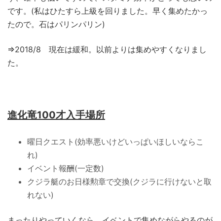
です。(私はひたすら上級を回りました。早く集めたかっ
たので。石はパリンパリン)
⇒2018/8 現在は緩和。以前よりは集めやすくなりまし
た。
進化竜100才入手場所
曜日クエスト(効率悪いけどいっぱいほしいならこ
れ)
イベント報酬(一定数)
クジラ艇のお日様勲章で交換(クジラに行けないと取
れない)
まったりやっていくなら、イベントで集めながらやるのが