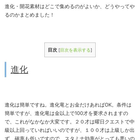
進化・開花素材はどこで集めるのがよいか、どうやってや
るのかまとめました！
目次
[
目次を表示する
]
進化
進化は簡単ですね。進化竜とお金だけあればOK。条件は
簡単ですが、進化竜は金以上で100才を要求されますの
で、これがなかなか大変です。２０才は曜日クエストで中
級以上回っていればいいのですが、１００才は上級しか出
ず、確率も低いですので、スタミナ効率がとっても悪いの