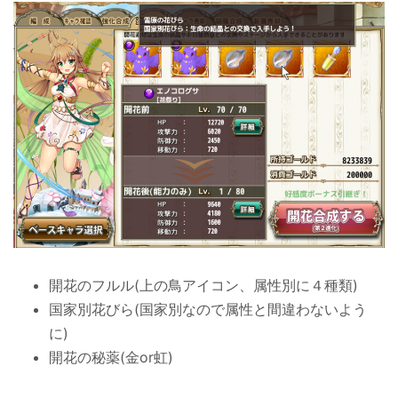
開花のフルル(上の鳥アイコン、属性別に４種類)
国家別花びら(国家別なので属性と間違わないよう
に)
開花の秘薬(金or虹)