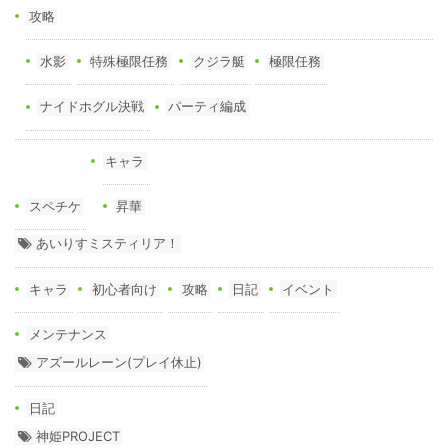
攻略
水影
特殊極限任務
クジラ艇
極限任務
ナイドホグル決戦
パーティ編成
キャラ
スペチケ
昇華
あいりすミスティリア！
キャラ
初心者向け
攻略
日記
イベント
メンテナンス
アズールレーン(プレイ休止)
日記
神姫PROJECT