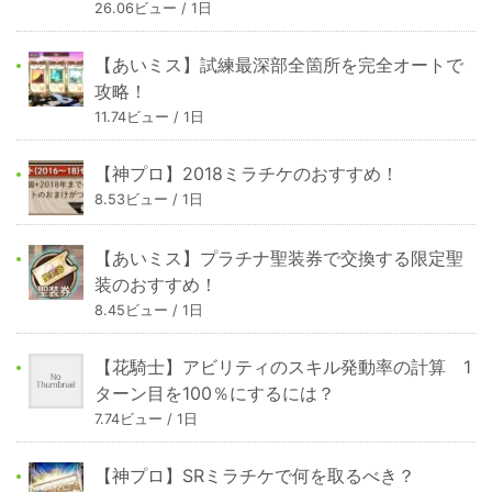
26.06ビュー / 1日
【あいミス】試練最深部全箇所を完全オートで
攻略！
11.74ビュー / 1日
【神プロ】2018ミラチケのおすすめ！
8.53ビュー / 1日
【あいミス】プラチナ聖装券で交換する限定聖
装のおすすめ！
8.45ビュー / 1日
【花騎士】アビリティのスキル発動率の計算 1
ターン目を100％にするには？
7.74ビュー / 1日
【神プロ】SRミラチケで何を取るべき？