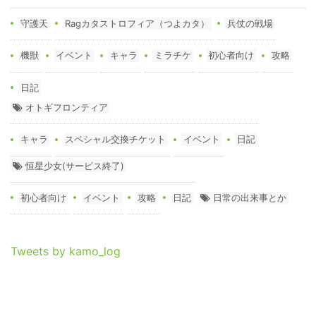
守護天
Ragカタストロフィア（つよカタ）
兵仗の戦場
機獣
イベント
キャラ
ミラチケ
初心者向け
攻略
日記
オトギフロンティア
キャラ
スペシャル交換チケット
イベント
日記
恒星少女(サービス終了)
初心者向け
イベント
攻略
日記
日常の出来事とか
Tweets by kamo_log