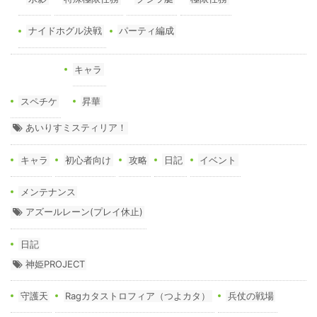
ナイドホグル決戦
パーティ編成
キャラ
スペチケ
昇華
あいりすミスティリア！
キャラ
初心者向け
攻略
日記
イベント
メンテナンス
アズールレーン(プレイ休止)
日記
神姫PROJECT
守護天
Ragカタストロフィア（つよカタ）
兵仗の戦場