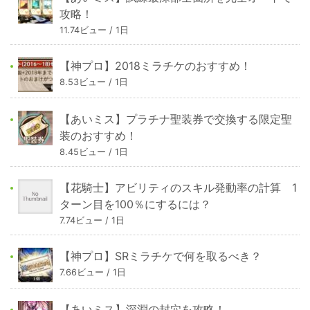
攻略！
11.74ビュー / 1日
【神プロ】2018ミラチケのおすすめ！
8.53ビュー / 1日
【あいミス】プラチナ聖装券で交換する限定聖
装のおすすめ！
8.45ビュー / 1日
【花騎士】アビリティのスキル発動率の計算 1
ターン目を100％にするには？
7.74ビュー / 1日
【神プロ】SRミラチケで何を取るべき？
7.66ビュー / 1日
【あいミス】深淵の封穴を攻略！