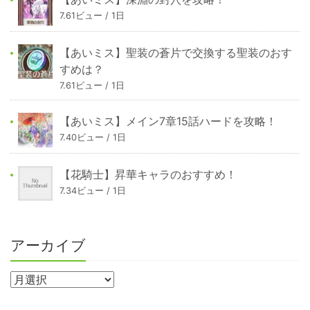
7.61ビュー / 1日
【あいミス】聖装の蒼片で交換する聖装のおす
すめは？
7.61ビュー / 1日
【あいミス】メイン7章15話ハードを攻略！
7.40ビュー / 1日
【花騎士】昇華キャラのおすすめ！
7.34ビュー / 1日
アーカイブ