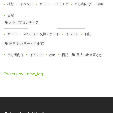
機獣
イベント
キャラ
ミラチケ
初心者向け
攻略
日記
オトギフロンティア
キャラ
スペシャル交換チケット
イベント
日記
恒星少女(サービス終了)
初心者向け
イベント
攻略
日記
日常の出来事とか
Tweets by kamo_log