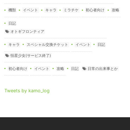
機獣
イベント
キャラ
ミラチケ
初心者向け
攻略
日記
オトギフロンティア
キャラ
スペシャル交換チケット
イベント
日記
恒星少女(サービス終了)
初心者向け
イベント
攻略
日記
日常の出来事とか
Tweets by kamo_log