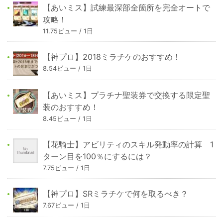
【あいミス】試練最深部全箇所を完全オートで
攻略！
11.75ビュー / 1日
【神プロ】2018ミラチケのおすすめ！
8.54ビュー / 1日
【あいミス】プラチナ聖装券で交換する限定聖
装のおすすめ！
8.45ビュー / 1日
【花騎士】アビリティのスキル発動率の計算 1
ターン目を100％にするには？
7.75ビュー / 1日
【神プロ】SRミラチケで何を取るべき？
7.67ビュー / 1日