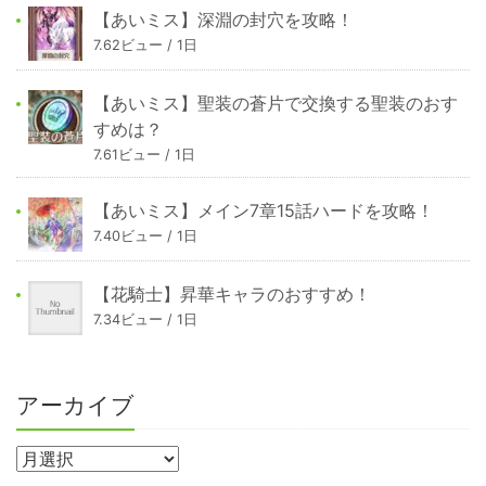
【あいミス】深淵の封穴を攻略！
7.62ビュー / 1日
【あいミス】聖装の蒼片で交換する聖装のおす
すめは？
7.61ビュー / 1日
【あいミス】メイン7章15話ハードを攻略！
7.40ビュー / 1日
【花騎士】昇華キャラのおすすめ！
7.34ビュー / 1日
アーカイブ