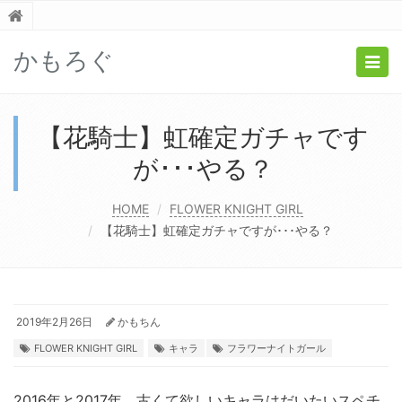
かもろぐ
Togg
navig
【花騎士】虹確定ガチャです
が･･･やる？
HOME
FLOWER KNIGHT GIRL
【花騎士】虹確定ガチャですが･･･やる？
2019年2月26日
かもちん
FLOWER KNIGHT GIRL
キャラ
フラワーナイトガール
2016年と2017年。古くて欲しいキャラはだいたいスペチ