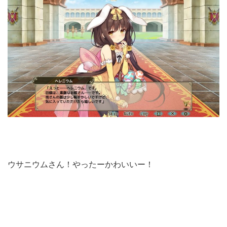
ウサニウムさん！やったーかわいいー！