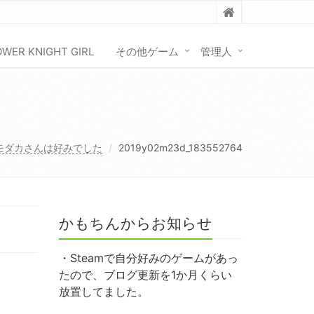
OWER KNIGHT GIRL
その他ゲーム
管理人
モダカさんは好みでした
2019y02m23d_183552764
かもちんからお知らせ
・Steamで自分好みのゲームがあっ
たので、ブログ更新を1か月くらい
放置してました。