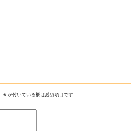
。
※
が付いている欄は必須項目です