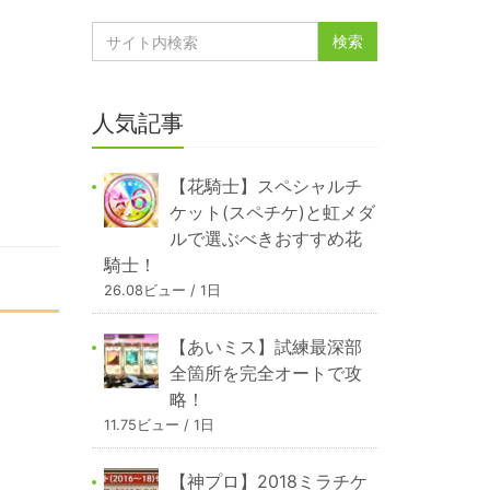
人気記事
【花騎士】スペシャルチ
ケット(スペチケ)と虹メダ
ルで選ぶべきおすすめ花
騎士！
26.08ビュー / 1日
【あいミス】試練最深部
全箇所を完全オートで攻
略！
11.75ビュー / 1日
【神プロ】2018ミラチケ