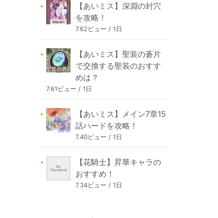
【あいミス】深淵の封穴
を攻略！
7.62ビュー / 1日
【あいミス】聖装の蒼片
で交換する聖装のおすす
めは？
7.61ビュー / 1日
【あいミス】メイン7章15
話ハードを攻略！
7.40ビュー / 1日
【花騎士】昇華キャラの
おすすめ！
7.34ビュー / 1日