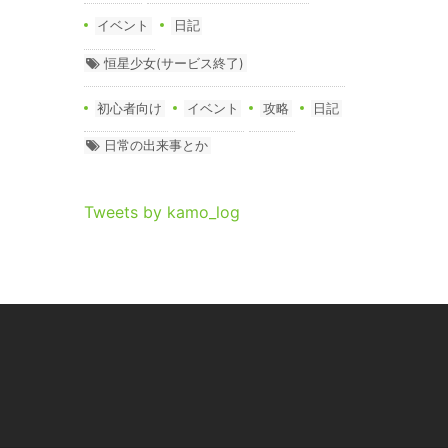
イベント
日記
恒星少女(サービス終了)
初心者向け
イベント
攻略
日記
日常の出来事とか
Tweets by kamo_log