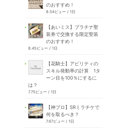
のおすすめ！
8.54ビュー / 1日
【あいミス】プラチナ聖
装券で交換する限定聖装
のおすすめ！
8.45ビュー / 1日
【花騎士】アビリティの
スキル発動率の計算 1タ
ーン目を100％にするに
は？
7.75ビュー / 1日
【神プロ】SRミラチケで
何を取るべき？
7.67ビュー / 1日