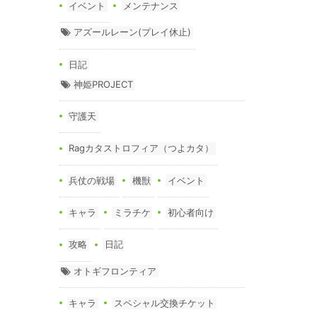
イベント
メンテナンス
アズールレーン(プレイ休止)
日記
神姫PROJECT
守護天
Ragカタストロフィア（つよカタ）
兵仗の戦場
機獣
イベント
キャラ
ミラチケ
初心者向け
攻略
日記
オトギフロンティア
キャラ
スペシャル交換チケット