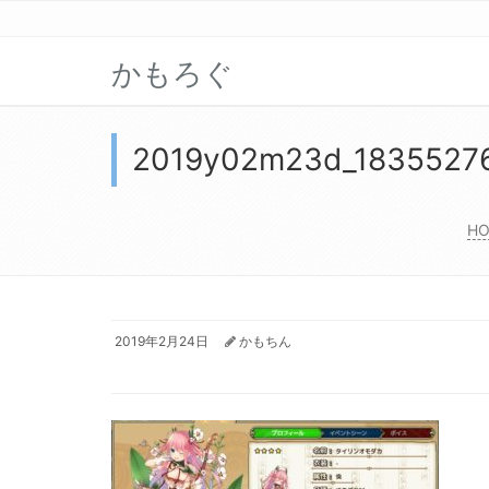
かもろぐ
2019y02m23d_1835527
H
2019年2月24日
かもちん