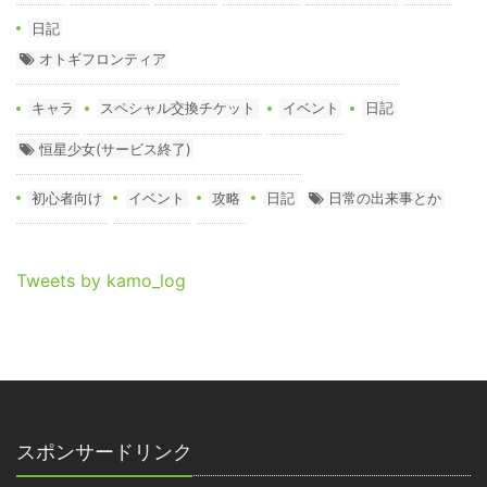
日記
オトギフロンティア
キャラ
スペシャル交換チケット
イベント
日記
恒星少女(サービス終了)
初心者向け
イベント
攻略
日記
日常の出来事とか
Tweets by kamo_log
スポンサードリンク