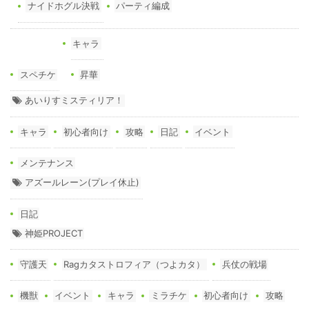
ナイドホグル決戦
パーティ編成
キャラ
スペチケ
昇華
あいりすミスティリア！
キャラ
初心者向け
攻略
日記
イベント
メンテナンス
アズールレーン(プレイ休止)
日記
神姫PROJECT
守護天
Ragカタストロフィア（つよカタ）
兵仗の戦場
機獣
イベント
キャラ
ミラチケ
初心者向け
攻略