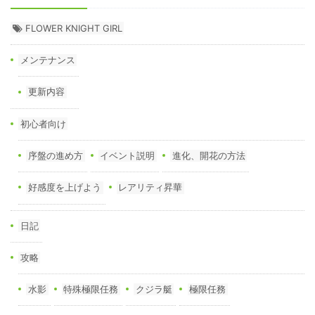
FLOWER KNIGHT GIRL
メンテナンス
更新内容
初心者向け
序盤の進め方
イベント説明
進化、開花の方法
好感度を上げよう
レアリティ昇華
日記
攻略
水影
特殊極限任務
クジラ艇
極限任務