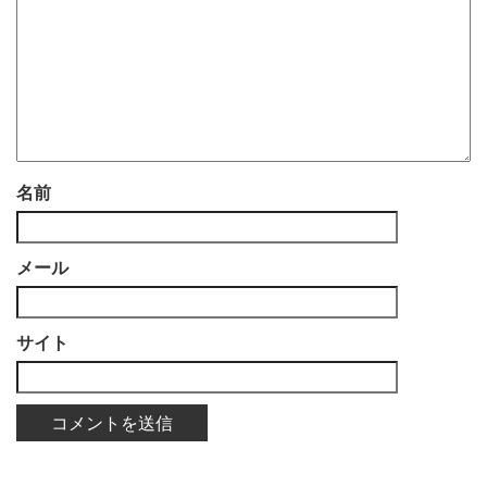
名前
メール
サイト