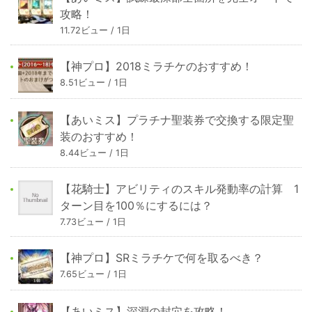
攻略！
11.72ビュー / 1日
【神プロ】2018ミラチケのおすすめ！
8.51ビュー / 1日
【あいミス】プラチナ聖装券で交換する限定聖
装のおすすめ！
8.44ビュー / 1日
【花騎士】アビリティのスキル発動率の計算 1
ターン目を100％にするには？
7.73ビュー / 1日
【神プロ】SRミラチケで何を取るべき？
7.65ビュー / 1日
【あいミス】深淵の封穴を攻略！