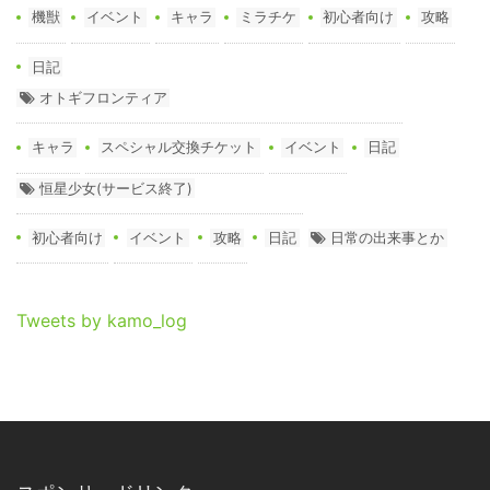
機獣
イベント
キャラ
ミラチケ
初心者向け
攻略
日記
オトギフロンティア
キャラ
スペシャル交換チケット
イベント
日記
恒星少女(サービス終了)
初心者向け
イベント
攻略
日記
日常の出来事とか
Tweets by kamo_log