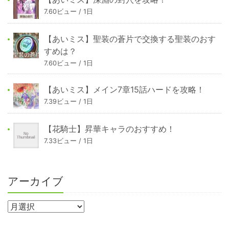
7.60ビュー / 1日
【あいミス】聖装の蒼片で交換する聖装のおす
すめは？
7.60ビュー / 1日
【あいミス】メイン7章15話ハードを攻略！
7.39ビュー / 1日
【花騎士】昇華キャラのおすすめ！
7.33ビュー / 1日
アーカイブ