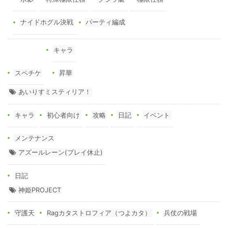
ナイドホグル決戦
パーティ編成
キャラ
スペチケ
昇華
あいりすミスティリア！
キャラ
初心者向け
攻略
日記
イベント
メンテナンス
アズールレーン(プレイ休止)
日記
神姫PROJECT
守護天
Ragカタストロフィア（つよカタ）
兵仗の戦場