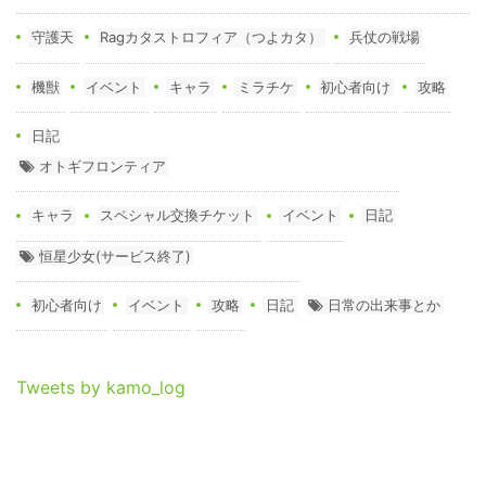
守護天
Ragカタストロフィア（つよカタ）
兵仗の戦場
機獣
イベント
キャラ
ミラチケ
初心者向け
攻略
日記
オトギフロンティア
キャラ
スペシャル交換チケット
イベント
日記
恒星少女(サービス終了)
初心者向け
イベント
攻略
日記
日常の出来事とか
Tweets by kamo_log