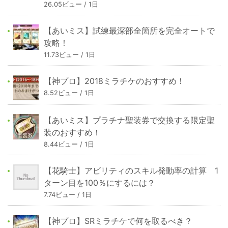
26.05ビュー / 1日
【あいミス】試練最深部全箇所を完全オートで
攻略！
11.73ビュー / 1日
【神プロ】2018ミラチケのおすすめ！
8.52ビュー / 1日
【あいミス】プラチナ聖装券で交換する限定聖
装のおすすめ！
8.44ビュー / 1日
【花騎士】アビリティのスキル発動率の計算 1
ターン目を100％にするには？
7.74ビュー / 1日
【神プロ】SRミラチケで何を取るべき？