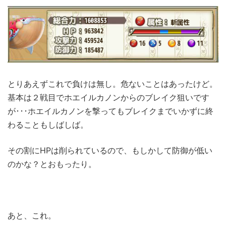
とりあえずこれで負けは無し。危ないことはあったけど。
基本は２戦目でホエイルカノンからのブレイク狙いです
が･･･ホエイルカノンを撃ってもブレイクまでいかずに終
わることもしばしば。
その割にHPは削られているので、もしかして防御が低い
のかな？とおもったり。
あと、これ。