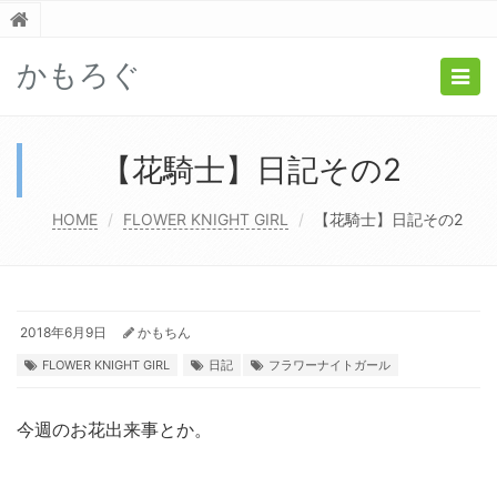
かもろぐ
Togg
navig
【花騎士】日記その2
HOME
FLOWER KNIGHT GIRL
【花騎士】日記その2
2018年6月9日
かもちん
FLOWER KNIGHT GIRL
日記
フラワーナイトガール
今週のお花出来事とか。