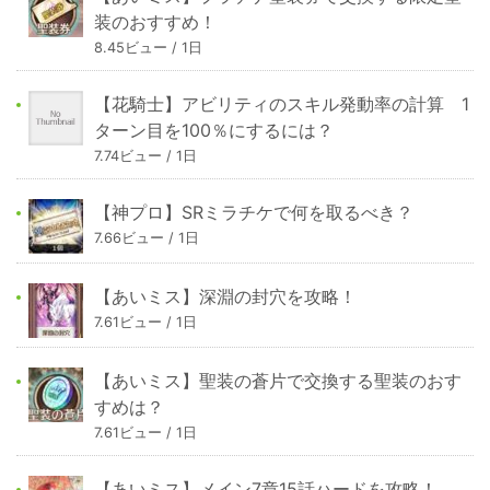
装のおすすめ！
8.45ビュー / 1日
【花騎士】アビリティのスキル発動率の計算 1
ターン目を100％にするには？
7.74ビュー / 1日
【神プロ】SRミラチケで何を取るべき？
7.66ビュー / 1日
【あいミス】深淵の封穴を攻略！
7.61ビュー / 1日
【あいミス】聖装の蒼片で交換する聖装のおす
すめは？
7.61ビュー / 1日
【あいミス】メイン7章15話ハードを攻略！