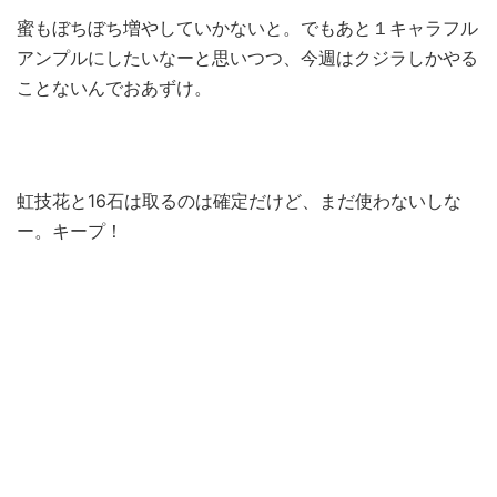
蜜もぼちぼち増やしていかないと。でもあと１キャラフル
アンプルにしたいなーと思いつつ、今週はクジラしかやる
ことないんでおあずけ。
虹技花と16石は取るのは確定だけど、まだ使わないしな
ー。キープ！