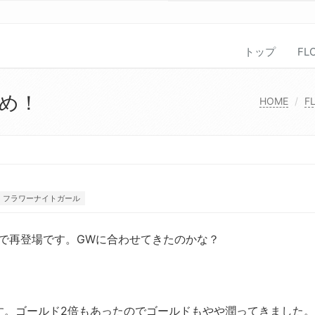
トップ
FL
とめ！
HOME
F
フラワーナイトガール
トで再登場です。GWに合わせてきたのかな？
す。ゴールド2倍もあったのでゴールドもやや潤ってきました