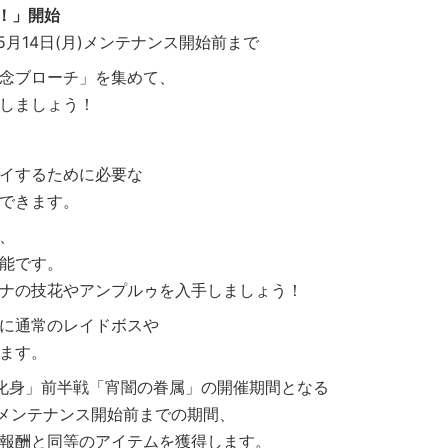
！」開始
5月14日(月)メンテナンス開始前まで
念ブローチ」を集めて、
しましょう！
イするために必要な
できます。
、
能です。
ナの技花やアンプルゥを入手しましょう！
に通常のレイドボスや
ます。
化身」前半戦「宵闇の眷属」の開催期間となる
月)メンテナンス開始前までの期間、
報酬と同等のアイテムを獲得します。