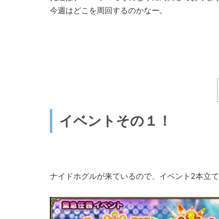
今週はどこを周回するのかなー。
イベントその１！
ナイドホグルが来ているので、イベント2本立