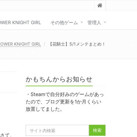
OWER KNIGHT GIRL
その他ゲーム
管理人
LOWER KNIGHT GIRL
【花騎士】5/1メンテまとめ！
かもちんからお知らせ
・Steamで自分好みのゲームがあっ
たので、ブログ更新を1か月くらい
放置してました。
。さて、