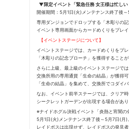
▼限定イベント「緊急任務 女王様は忙しい
開催期間：5月1日(火)メンテナンス終了後～
専用ダンジョンでドロップする「木彫りの記
イベント専用画面からカードめくりをプレイ
【イベントステージについて】
イベントステージでは、カードめくりをプレ
「木彫りの記念ブローチ」を獲得することが
さらに上級、最上級のイベントステージでは
交換所用の専用通貨「生命の結晶」が獲得可
「生命の結晶」を集めて、交換所でコダイバ
なお、イベント前半ステージでは、クリア時
シークレットガーデンが出現する場合があり
※ナイドホグル決戦イベント「炎熱と宵闇の
5月1日(火)メンテナンス終了後～5月7日(
レイドボスは出現せず、レイドボスの発見者