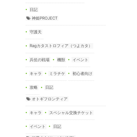
日記
神姫PROJECT
守護天
Ragカタストロフィア（つよカタ）
兵仗の戦場
機獣
イベント
キャラ
ミラチケ
初心者向け
攻略
日記
オトギフロンティア
キャラ
スペシャル交換チケット
イベント
日記