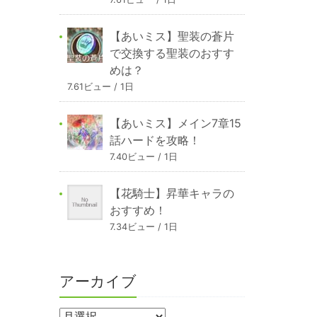
【あいミス】聖装の蒼片
で交換する聖装のおすす
めは？
7.61ビュー / 1日
【あいミス】メイン7章15
話ハードを攻略！
7.40ビュー / 1日
【花騎士】昇華キャラの
おすすめ！
7.34ビュー / 1日
アーカイブ