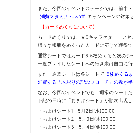
また、今回のイベントステージでは、前半・
消費スタミナ30%off
キャンペーンの対象
【カードめくりについて】
カードめくりでは、★5キャラクター「アヤ
様々な報酬をめくったカードに応じて獲得で
通常シートではカードを5枚めくると次のシ
一度プレイしたシートへの行き来は自由に行
また、通常シートは各シートで
5枚めくる
消費する「木彫りの記念ブローチ」の数が半
なお、今回のイベントでも、通常のシートだ
下記の日時に「おまけシート」が順次出現し
・おまけシート1 5月2日(水)00:00
・おまけシート2 5月3日(木)00:00
・おまけシート3 5月4日(金)00:00