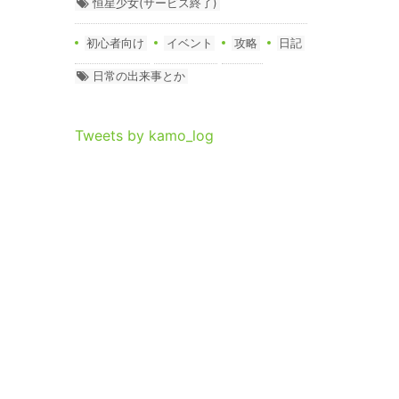
恒星少女(サービス終了)
初心者向け
イベント
攻略
日記
日常の出来事とか
Tweets by kamo_log