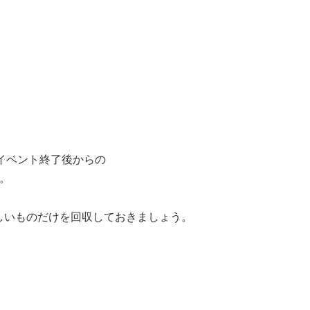
イベント終了後からの
。
しいものだけを回収しておきましょう。