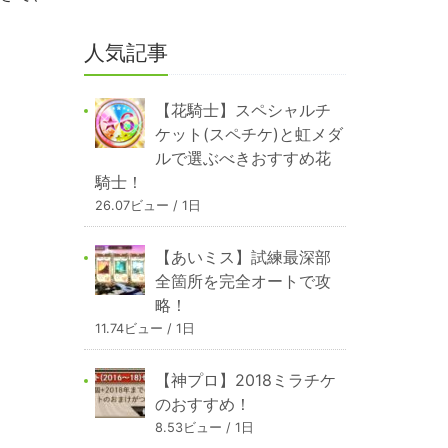
人気記事
【花騎士】スペシャルチ
ケット(スペチケ)と虹メダ
ルで選ぶべきおすすめ花
騎士！
26.07ビュー / 1日
【あいミス】試練最深部
全箇所を完全オートで攻
略！
11.74ビュー / 1日
【神プロ】2018ミラチケ
のおすすめ！
8.53ビュー / 1日