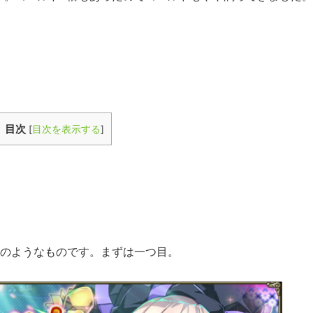
目次
[
目次を表示する
]
てのようなものです。まずは一つ目。