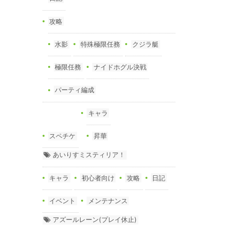
攻略
水影
特殊極限任務
クジラ艇
極限任務
ナイドホグル決戦
パーティ編成
キャラ
スペチケ
昇華
あいりすミスティリア！
キャラ
初心者向け
攻略
日記
イベント
メンテナンス
アズールレーン(プレイ休止)