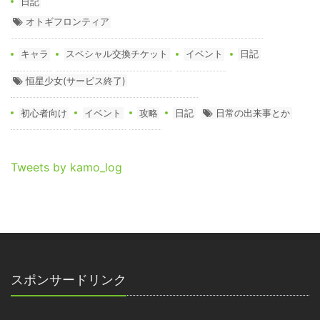
日記
オトギフロンティア
キャラ
スペシャル交換チケット
イベント
日記
恒星少女(サービス終了)
初心者向け
イベント
攻略
日記
日常の出来事とか
Tweets by kamo_log
スポンサードリンク