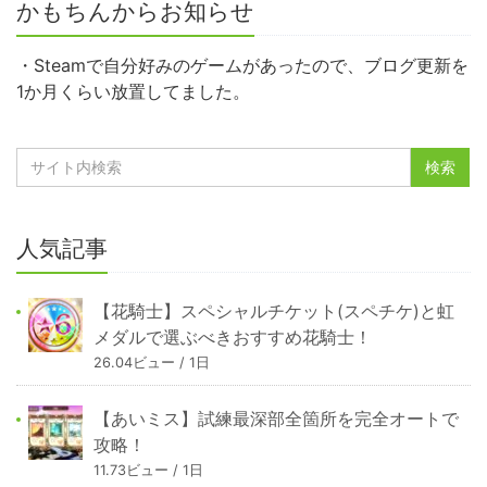
かもちんからお知らせ
・Steamで自分好みのゲームがあったので、ブログ更新を
1か月くらい放置してました。
人気記事
【花騎士】スペシャルチケット(スペチケ)と虹
メダルで選ぶべきおすすめ花騎士！
26.04ビュー / 1日
【あいミス】試練最深部全箇所を完全オートで
攻略！
11.73ビュー / 1日