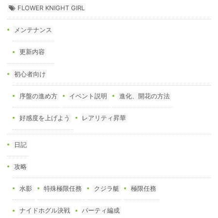
FLOWER KNIGHT GIRL
メンテナンス
更新内容
初心者向け
序盤の進め方
イベント説明
進化、開花の方法
好感度を上げよう
レアリティ昇華
日記
攻略
水影
特殊極限任務
クジラ艇
極限任務
ナイドホグル決戦
パーティ編成