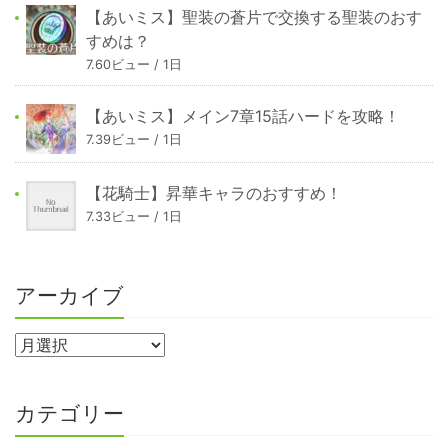
【あいミス】聖装の蒼片で交換する聖装のおす
すめは？
7.60ビュー / 1日
【あいミス】メイン7章15話ハードを攻略！
7.39ビュー / 1日
【花騎士】昇華キャラのおすすめ！
7.33ビュー / 1日
アーカイブ
カテゴリー