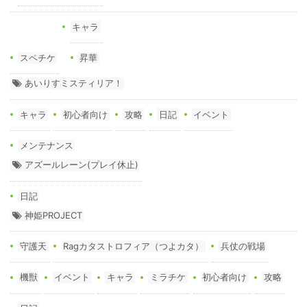
キャラ
スペチケ
昇華
あいりすミスティリア！
キャラ
初心者向け
攻略
日記
イベント
メンテナンス
アズールレーン(プレイ休止)
日記
神姫PROJECT
守護天
Ragカタストロフィア（つよカタ）
兵仗の戦場
機獣
イベント
キャラ
ミラチケ
初心者向け
攻略