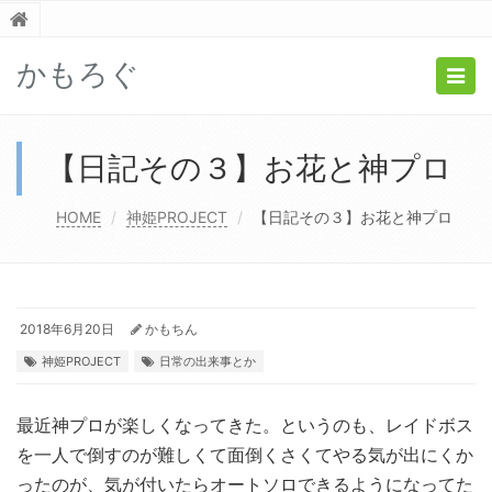
かもろぐ
Togg
navig
【日記その３】お花と神プロ
HOME
神姫PROJECT
【日記その３】お花と神プロ
2018年6月20日
かもちん
神姫PROJECT
日常の出来事とか
最近神プロが楽しくなってきた。というのも、レイドボス
を一人で倒すのが難しくて面倒くさくてやる気が出にくか
ったのが、気が付いたらオートソロできるようになってた