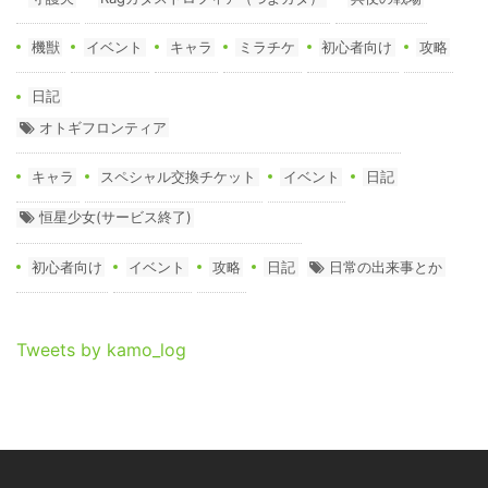
機獣
イベント
キャラ
ミラチケ
初心者向け
攻略
日記
オトギフロンティア
キャラ
スペシャル交換チケット
イベント
日記
恒星少女(サービス終了)
初心者向け
イベント
攻略
日記
日常の出来事とか
Tweets by kamo_log