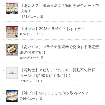
【あいミス】試練最深部全箇所を完全オートで
攻略！
11.73ビュー / 1日
【神プロ】2018ミラチケのおすすめ！
8.52ビュー / 1日
【あいミス】プラチナ聖装券で交換する限定聖
装のおすすめ！
8.44ビュー / 1日
【花騎士】アビリティのスキル発動率の計算 1
ターン目を100％にするには？
7.74ビュー / 1日
【神プロ】SRミラチケで何を取るべき？
7.66ビュー / 1日