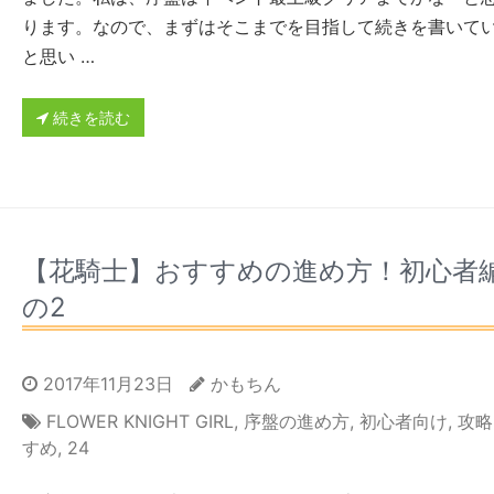
ります。なので、まずはそこまでを目指して続きを書いて
と思い …
続きを読む
【花騎士】おすすめの進め方！初心者
の2
2017年11月23日
かもちん
FLOWER KNIGHT GIRL
,
序盤の進め方
,
初心者向け
,
攻略
すめ
,
24