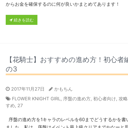
からお金を確保するのに何が良いかまとめてあります！
続きを読む
【花騎士】おすすめの進め方！初心者
の3
2017年11月27日
かもちん
FLOWER KNIGHT GIRL
,
序盤の進め方
,
初心者向け
,
攻略
すめ
,
27
序盤の進め方を1キャラのレベルを60までどうするかを書
ました。私は、序盤はイベント最上級クリアまでかなーと