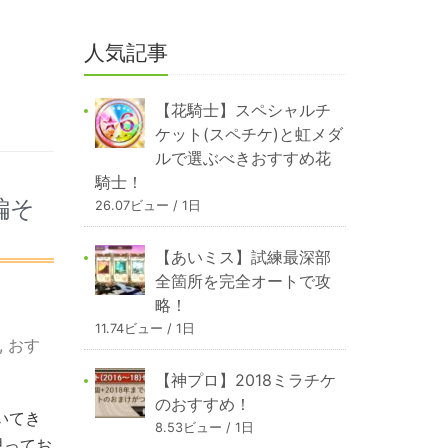
人気記事
【花騎士】スペシャルチ
ケット(スペチケ)と虹メダ
ルで選ぶべきおすすめ花
騎士！
編そ
26.07ビュー / 1日
【あいミス】試練最深部
全箇所を完全オートで攻
略！
11.74ビュー / 1日
,
おす
【神プロ】2018ミラチケ
のおすすめ！
いてき
8.53ビュー / 1日
思ってお