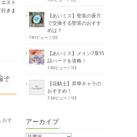
クエスト
て行きま
【あいミス】聖装の蒼片
で交換する聖装のおすす
めは？
7.61ビュー / 1日
【あいミス】メイン7章15
話ハードを攻略！
7.40ビュー / 1日
編そ
【花騎士】昇華キャラの
おすすめ！
7.34ビュー / 1日
,
おす
アーカイブ