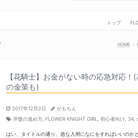
トップ
FL
方
HOME
【花騎士】お金がない時の応急対応！(
の金策も)
2017年12月2日
かもちん
序盤の進め方
,
FLOWER KNIGHT GIRL
,
初心者向け
,
34
,
はい、タイトルの通り、急な入用になにをすればいいのか