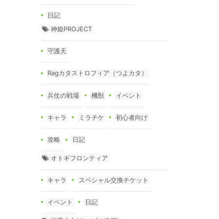
日記
神姫PROJECT
守護天
Ragカタストロフィア（つよカタ）
兵仗の戦場
機獣
イベント
キャラ
ミラチケ
初心者向け
攻略
日記
オトギフロンティア
キャラ
スペシャル交換チケット
イベント
日記