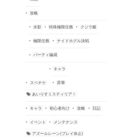
攻略
水影
特殊極限任務
クジラ艇
極限任務
ナイドホグル決戦
パーティ編成
キャラ
スペチケ
昇華
あいりすミスティリア！
キャラ
初心者向け
攻略
日記
イベント
メンテナンス
アズールレーン(プレイ休止)