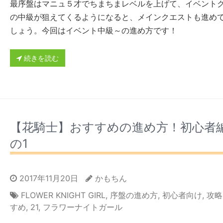
最序盤はマニュ５才でちまちまレベルを上げて、イベント
の中級が狙えてくるようになると、メインクエストも進め
しょう。今回はイベント中級～の進め方です！
続きを読む
【花騎士】おすすめの進め方！初心者
の1
2017年11月20日
かもちん
FLOWER KNIGHT GIRL
,
序盤の進め方
,
初心者向け
,
攻略
すめ
,
21
,
フラワーナイトガール