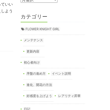
っていい
えしよう
カテゴリー
FLOWER KNIGHT GIRL
メンテナンス
更新内容
初心者向け
序盤の進め方
イベント説明
進化、開花の方法
好感度を上げよう
レアリティ昇華
日記