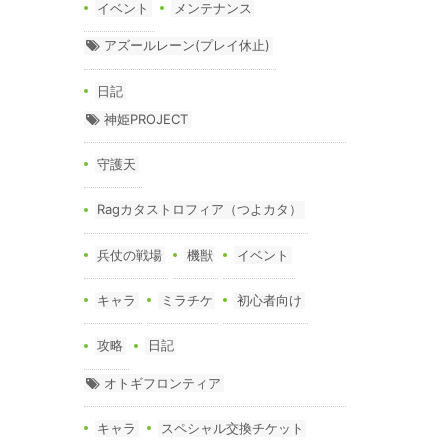
イベント
メンテナンス
アズールレーン(プレイ休止)
日記
神姫PROJECT
守護天
Ragカタストロフィア（つよカタ）
兵仗の戦場
機獣
イベント
キャラ
ミラチケ
初心者向け
攻略
日記
オトギフロンティア
キャラ
スペシャル交換チケット