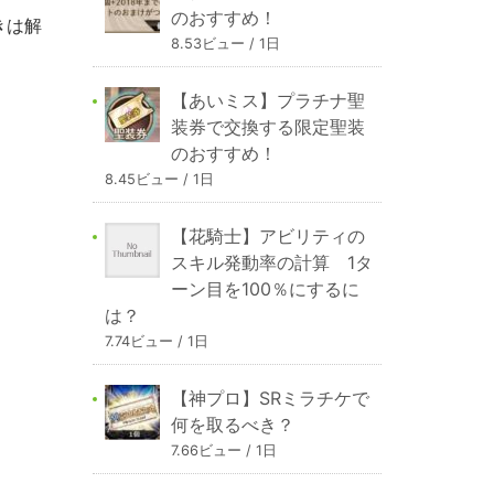
のおすすめ！
きは解
8.53ビュー / 1日
【あいミス】プラチナ聖
装券で交換する限定聖装
のおすすめ！
8.45ビュー / 1日
【花騎士】アビリティの
スキル発動率の計算 1タ
ーン目を100％にするに
は？
7.74ビュー / 1日
【神プロ】SRミラチケで
何を取るべき？
7.66ビュー / 1日