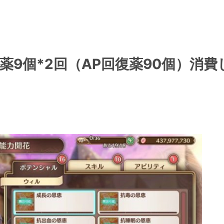
薬9個*2回（AP回復薬90個）消費