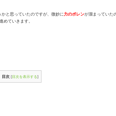
うかと思っていたのですが、微妙に
力のポレン
が溜まっていた
で進めていきます。
目次
[
目次を表示する
]