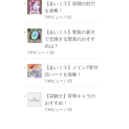
【あいミス】深淵の封穴
を攻略！
7.61ビュー / 1日
【あいミス】聖装の蒼片
で交換する聖装のおすす
めは？
7.61ビュー / 1日
【あいミス】メイン7章15
話ハードを攻略！
7.40ビュー / 1日
【花騎士】昇華キャラの
おすすめ！
7.34ビュー / 1日