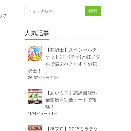
ので
人気記事
【花騎士】スペシャルチ
ケット(スペチケ)と虹メダ
ルで選ぶべきおすすめ花
騎士！
26.07ビュー / 1日
【あいミス】試練最深部
全箇所を完全オートで攻
略！
11.74ビュー / 1日
【神プロ】2018ミラチケ