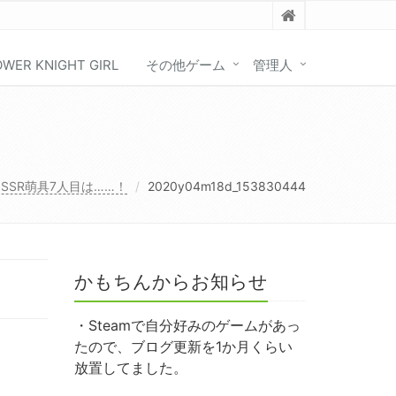
OWER KNIGHT GIRL
その他ゲーム
管理人
SSR萌具7人目は……！
2020y04m18d_153830444
かもちんからお知らせ
・Steamで自分好みのゲームがあっ
たので、ブログ更新を1か月くらい
放置してました。