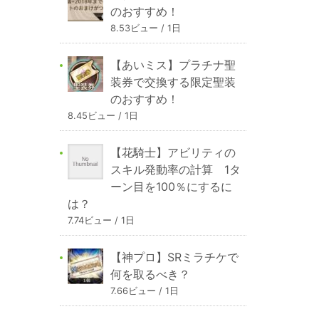
のおすすめ！
8.53ビュー / 1日
【あいミス】プラチナ聖
装券で交換する限定聖装
のおすすめ！
8.45ビュー / 1日
【花騎士】アビリティの
スキル発動率の計算 1タ
ーン目を100％にするに
は？
7.74ビュー / 1日
【神プロ】SRミラチケで
何を取るべき？
7.66ビュー / 1日