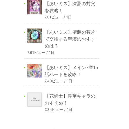
【あいミス】深淵の封穴
を攻略！
7.61ビュー / 1日
【あいミス】聖装の蒼片
で交換する聖装のおすす
めは？
7.61ビュー / 1日
【あいミス】メイン7章15
話ハードを攻略！
7.40ビュー / 1日
【花騎士】昇華キャラの
おすすめ！
7.34ビュー / 1日