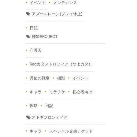
イベント
メンテナンス
アズールレーン(プレイ休止)
日記
神姫PROJECT
守護天
Ragカタストロフィア（つよカタ）
兵仗の戦場
機獣
イベント
キャラ
ミラチケ
初心者向け
攻略
日記
オトギフロンティア
キャラ
スペシャル交換チケット