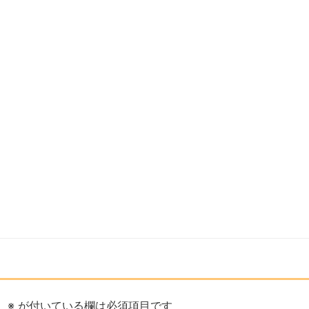
。
※
が付いている欄は必須項目です