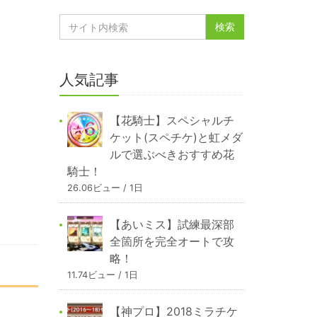
人気記事
【花騎士】スペシャルチ
ケット(スペチケ)と虹メダ
ルで選ぶべきおすすめ花
騎士！
26.06ビュー / 1日
【あいミス】試練最深部
全箇所を完全オートで攻
略！
11.74ビュー / 1日
【神プロ】2018ミラチケ