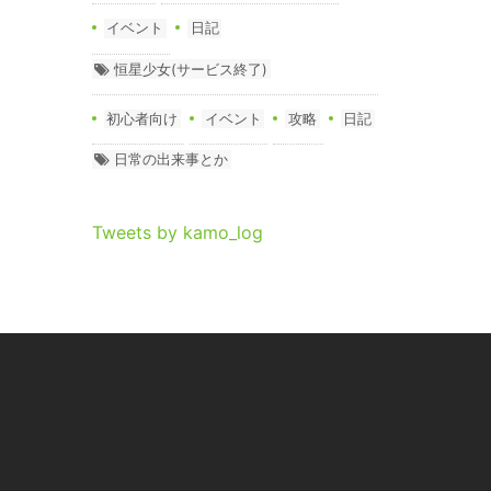
イベント
日記
恒星少女(サービス終了)
初心者向け
イベント
攻略
日記
日常の出来事とか
Tweets by kamo_log