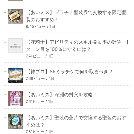
【あいミス】プラチナ聖装券で交換する限定聖
装のおすすめ！
8.45ビュー / 1日
【花騎士】アビリティのスキル発動率の計算 1
ターン目を100％にするには？
7.74ビュー / 1日
【神プロ】SRミラチケで何を取るべき？
7.66ビュー / 1日
【あいミス】深淵の封穴を攻略！
7.61ビュー / 1日
【あいミス】聖装の蒼片で交換する聖装のおす
すめは？
7.61ビュー / 1日