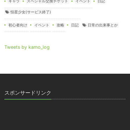
キャラ
スペシャル交換チケット
イベント
日記
恒星少女(サービス終了)
初心者向け
イベント
攻略
日記
日常の出来事とか
Tweets by kamo_log
スポンサードリンク