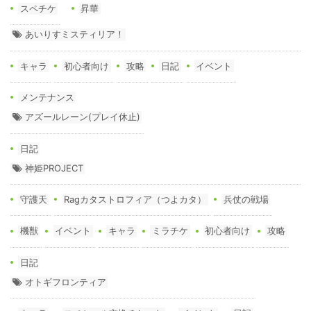
スペチケ
昇華
あいりすミスティリア！
キャラ
初心者向け
攻略
日記
イベント
メンテナンス
アズールレーン(プレイ休止)
日記
神姫PROJECT
守護天
Ragカタストロフィア（つよカタ）
兵仗の戦場
機獣
イベント
キャラ
ミラチケ
初心者向け
攻略
日記
オトギフロンティア