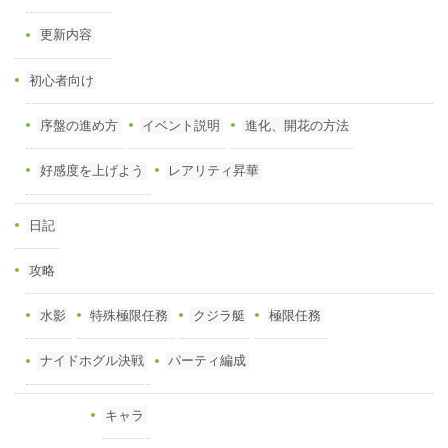
更新内容
初心者向け
序盤の進め方
イベント説明
進化、開花の方法
好感度を上げよう
レアリティ昇華
日記
攻略
水影
特殊極限任務
クジラ艇
極限任務
ナイドホグル決戦
パーティ編成
キャラ