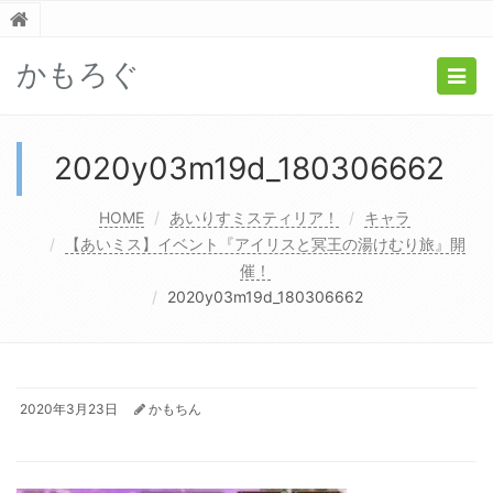
かもろぐ
Togg
navig
2020y03m19d_180306662
HOME
あいりすミスティリア！
キャラ
【あいミス】イベント『アイリスと冥王の湯けむり旅』開
催！
2020y03m19d_180306662
2020年3月23日
かもちん