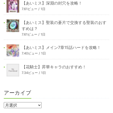
【あいミス】深淵の封穴を攻略！
7.61ビュー / 1日
【あいミス】聖装の蒼片で交換する聖装のおす
すめは？
7.61ビュー / 1日
【あいミス】メイン7章15話ハードを攻略！
7.40ビュー / 1日
【花騎士】昇華キャラのおすすめ！
7.34ビュー / 1日
アーカイブ