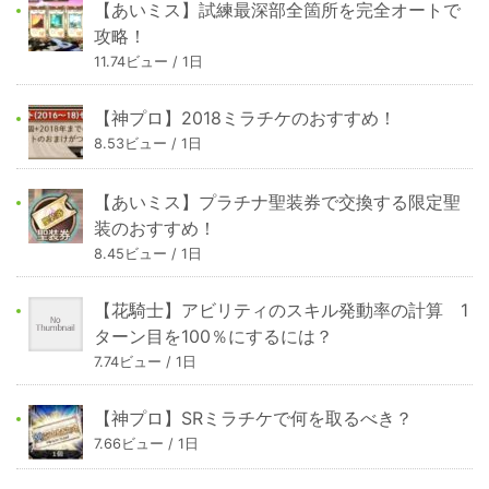
【あいミス】試練最深部全箇所を完全オートで
攻略！
11.74ビュー / 1日
【神プロ】2018ミラチケのおすすめ！
8.53ビュー / 1日
【あいミス】プラチナ聖装券で交換する限定聖
装のおすすめ！
8.45ビュー / 1日
【花騎士】アビリティのスキル発動率の計算 1
ターン目を100％にするには？
7.74ビュー / 1日
【神プロ】SRミラチケで何を取るべき？
7.66ビュー / 1日