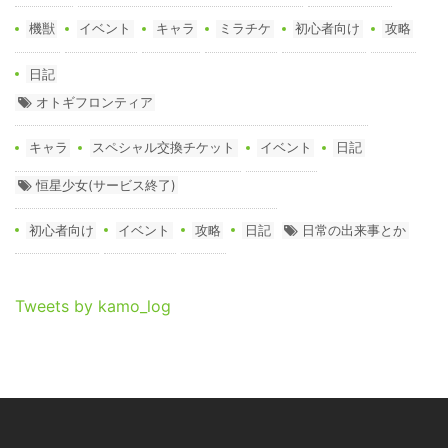
機獣
イベント
キャラ
ミラチケ
初心者向け
攻略
日記
オトギフロンティア
キャラ
スペシャル交換チケット
イベント
日記
恒星少女(サービス終了)
初心者向け
イベント
攻略
日記
日常の出来事とか
Tweets by kamo_log