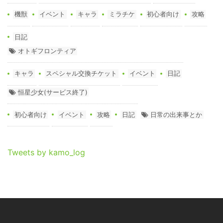
機獣
イベント
キャラ
ミラチケ
初心者向け
攻略
日記
オトギフロンティア
キャラ
スペシャル交換チケット
イベント
日記
恒星少女(サービス終了)
初心者向け
イベント
攻略
日記
日常の出来事とか
Tweets by kamo_log