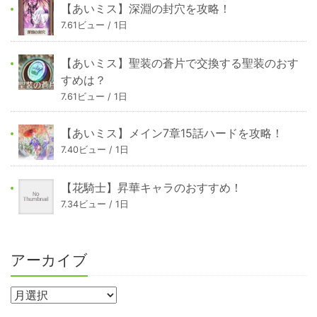
【あいミス】深淵の封穴を攻略！
7.61ビュー / 1日
【あいミス】聖装の蒼片で交換する聖装のおす
すめは？
7.61ビュー / 1日
【あいミス】メイン7章15話ハードを攻略！
7.40ビュー / 1日
【花騎士】昇華キャラのおすすめ！
7.34ビュー / 1日
アーカイブ