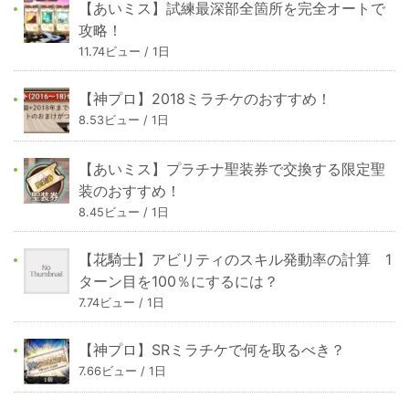
【あいミス】試練最深部全箇所を完全オートで
攻略！
11.74ビュー / 1日
【神プロ】2018ミラチケのおすすめ！
8.53ビュー / 1日
【あいミス】プラチナ聖装券で交換する限定聖
装のおすすめ！
8.45ビュー / 1日
【花騎士】アビリティのスキル発動率の計算 1
ターン目を100％にするには？
7.74ビュー / 1日
【神プロ】SRミラチケで何を取るべき？
7.66ビュー / 1日