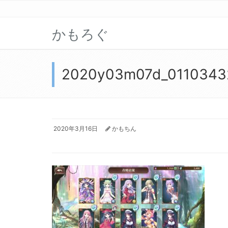
かもろぐ
2020y03m07d_0110343
2020年3月16日
かもちん