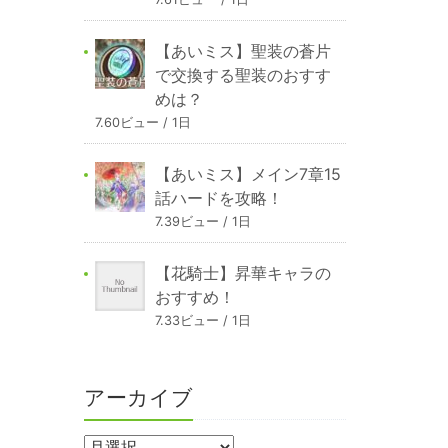
【あいミス】聖装の蒼片
で交換する聖装のおすす
めは？
7.60ビュー / 1日
【あいミス】メイン7章15
話ハードを攻略！
7.39ビュー / 1日
【花騎士】昇華キャラの
おすすめ！
7.33ビュー / 1日
アーカイブ