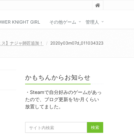
OWER KNIGHT GIRL
その他ゲーム
管理人
ミス】ナジャ師匠追加！
2020y03m07d_011034323
かもちんからお知らせ
・Steamで自分好みのゲームがあっ
たので、ブログ更新を1か月くらい
放置してました。