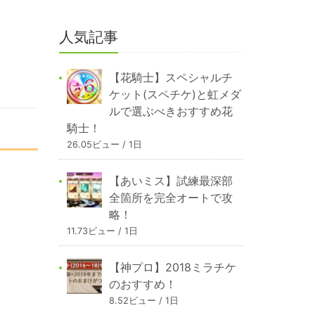
人気記事
【花騎士】スペシャルチ
ケット(スペチケ)と虹メダ
ルで選ぶべきおすすめ花
騎士！
26.05ビュー / 1日
【あいミス】試練最深部
全箇所を完全オートで攻
略！
11.73ビュー / 1日
【神プロ】2018ミラチケ
のおすすめ！
8.52ビュー / 1日