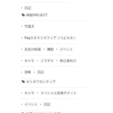
日記
神姫PROJECT
守護天
Ragカタストロフィア（つよカタ）
兵仗の戦場
機獣
イベント
キャラ
ミラチケ
初心者向け
攻略
日記
オトギフロンティア
キャラ
スペシャル交換チケット
イベント
日記