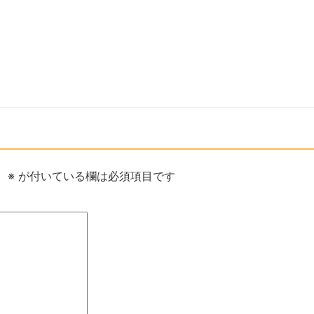
。
※
が付いている欄は必須項目です