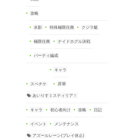
攻略
水影
特殊極限任務
クジラ艇
極限任務
ナイドホグル決戦
パーティ編成
キャラ
スペチケ
昇華
あいりすミスティリア！
キャラ
初心者向け
攻略
日記
イベント
メンテナンス
アズールレーン(プレイ休止)