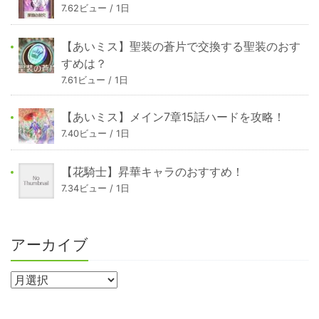
7.62ビュー / 1日
【あいミス】聖装の蒼片で交換する聖装のおす
すめは？
7.61ビュー / 1日
【あいミス】メイン7章15話ハードを攻略！
7.40ビュー / 1日
【花騎士】昇華キャラのおすすめ！
7.34ビュー / 1日
アーカイブ