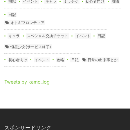
機獣
イベント
キャラ
ミラチケ
初心者向け
攻略
日記
オトギフロンティア
キャラ
スペシャル交換チケット
イベント
日記
恒星少女(サービス終了)
初心者向け
イベント
攻略
日記
日常の出来事とか
Tweets by kamo_log
スポンサードリンク