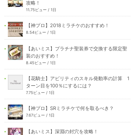
攻略！
11.75ビュー / 1日
【神プロ】2018ミラチケのおすすめ！
8.54ビュー / 1日
【あいミス】プラチナ聖装券で交換する限定聖
装のおすすめ！
8.45ビュー / 1日
【花騎士】アビリティのスキル発動率の計算 1
ターン目を100％にするには？
7.75ビュー / 1日
【神プロ】SRミラチケで何を取るべき？
7.67ビュー / 1日
【あいミス】深淵の封穴を攻略！